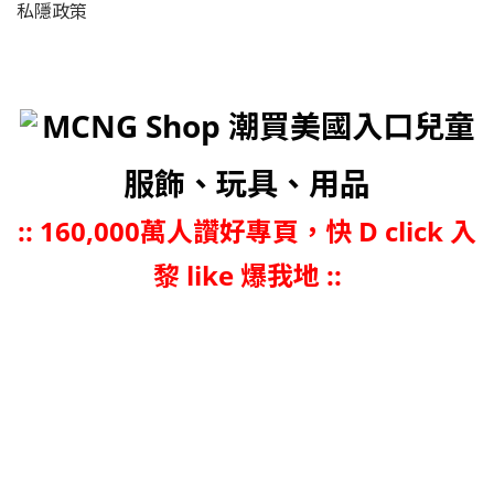
私隱政策
MCNG Shop 潮買美國入口兒童
服飾、玩具、用品
::
160,000萬人讚好專頁，快 D click 入
黎 like 爆我地 ::