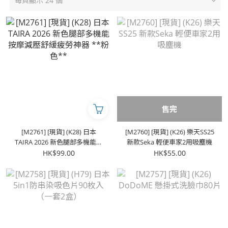
每頁顯示 24 個
售完
[M2761] [現貨] (K28) 日本
[M2760] [現貨] (K26) 樂天SS25
TAIRA 2026 新色腿部多機能按
新款Seka 輕便車家2用吸塵機
摩減壓舒緩疲勞神器 **粉色**
HK$99.00
HK$55.00