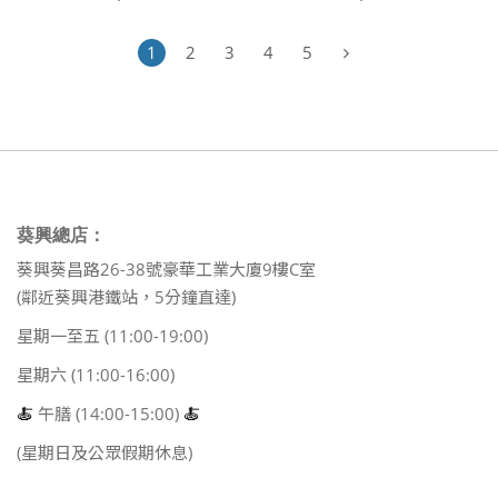
1
2
3
4
5
葵興總店：
葵興葵昌路26-38號豪華工業大廈9樓C室
(鄰近葵興港鐵站，5分鐘直達)
星期一至五 (11:00-19:00)
星期六 (11:00-16:00)
🍝
午膳 (14:00-15:00)
🍝
(星期日及公眾假期休息)