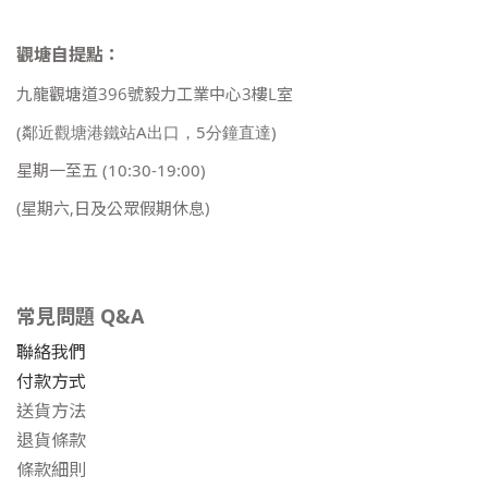
觀塘自提點：
九龍觀塘道396號毅力工業中心3樓L室
(鄰近觀塘港鐵站A出口，5分鐘直達)
星期一至五
(10:30-19:00)
(星期六,日及公眾假期休息)
常見問題 Q&A
聯絡我們
付款方式
送貨方法
退貨條款
條款細則