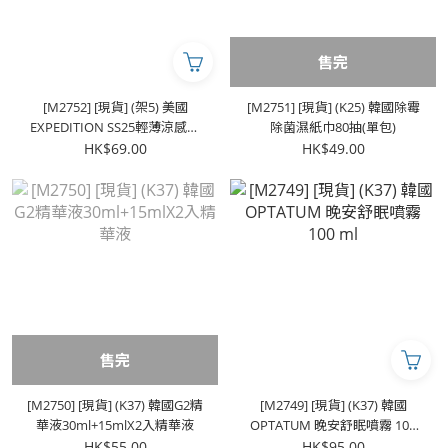
售完
[M2752] [現貨] (架5) 美國
[M2751] [現貨] (K25) 韓國除霉
EXPEDITION SS25輕薄涼感防
除菌濕紙巾80抽(單包)
風防曬外套
HK$69.00
HK$49.00
售完
[M2750] [現貨] (K37) 韓國G2精
[M2749] [現貨] (K37) 韓國
華液30ml+15mlX2入精華液
OPTATUM 晚安舒眠噴霧 100
ml
HK$55.00
HK$95.00