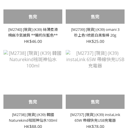
售完
售完
[M2740] [現貨] (K39) 絲薄柔滑
[M2739] [現貨] (K39) omani 3
棉麻冷氣披肩 **簡約灰藍色**
秒上色1梳遮白黑髮棒 20g
HK$46.00
HK$25.00
售完
售完
[M2738] [現貨] (K39) 韓國
[M2737] [現貨] (K39) instaLink
Naturekind祛斑神仙水100ml
65W 帶線快充USB充電器
HK$88.00
HK$78.00