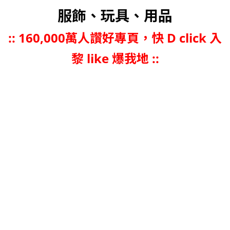
服飾、玩具、用品
::
160,000萬人讚好專頁，快 D click 入
黎 like 爆我地 ::