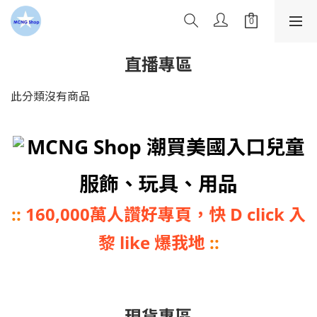
直播專區
此分類沒有商品
MCNG Shop 潮買美國入口兒童
服飾、玩具、用品
::
160,000萬人讚好專頁，快 D click 入
黎 like 爆我地
::
現貨專區