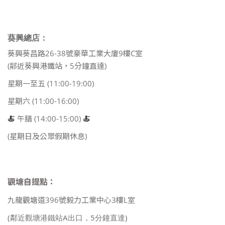
葵興總店：
葵興葵昌路26-38號豪華工業大廈9樓C室
(鄰近葵興港鐵站，5分鐘直達)
星期一至五 (11:00-19:00)
星期六 (11:00-16:00)
🍝
午膳 (14:00-15:00)
🍝
(星期日及公眾假期休息)
觀塘自提點：
九龍觀塘道396號毅力工業中心3樓L室
(鄰近觀塘港鐵站A出口，5分鐘直達)