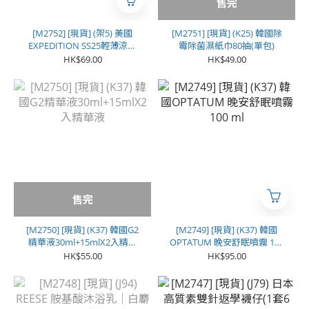
售完
[M2752] [現貨] (架5) 美國
[M2751] [現貨] (K25) 韓國除
EXPEDITION SS25輕薄涼感
霉除菌濕紙巾80抽(單包)
防風防曬外套
HK$69.00
HK$49.00
售完
[M2750] [現貨] (K37) 韓國G2
[M2749] [現貨] (K37) 韓國
精華液30ml+15mlX2入精華
OPTATUM 晚安舒眠噴霧 100
液
ml
HK$55.00
HK$95.00