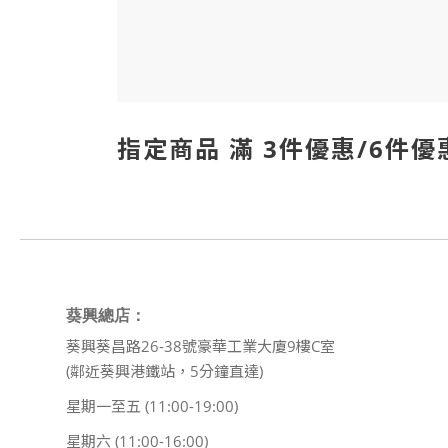
指定商品 滿 3件優惠/6件優
葵興總店：
葵興葵昌路26-38號豪華工業大廈9樓C室
(鄰近葵興港鐵站，5分鐘直達)
星期一至五 (11:00-19:00)
星期六 (11:00-16:00)