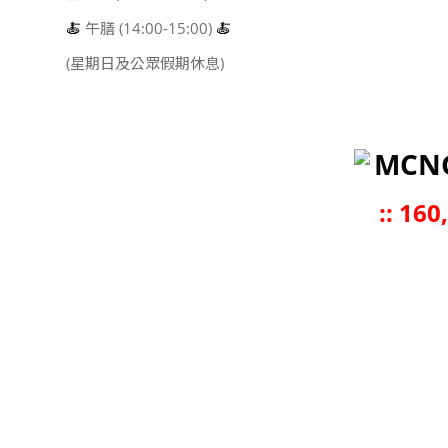
🍝
午膳 (14:00-15:00)
🍝
(星期日及公眾假期休息)
MCN
::
160