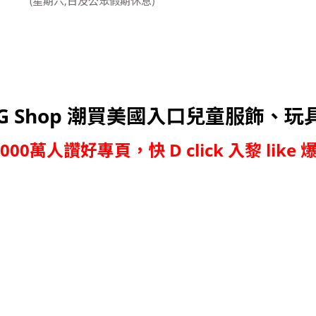
(星期六,日及公眾假期休息)
G Shop 潮買美國入口兒童服飾、玩
,000萬人讚好專頁，快 D click 入黎 like 爆