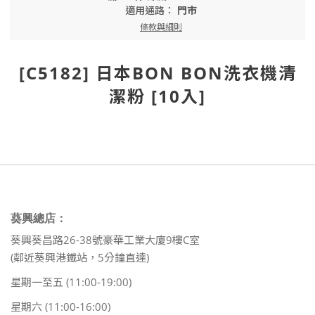
適用通路：
門市
條款與細則
[C5182] 日本BON BON洗衣機清
潔粉 [10入]
葵興總店：
葵興葵昌路26-38號豪華工業大廈9樓C室
(鄰近葵興港鐵站，5分鐘直達)
星期一至五 (11:00-19:00)
星期六 (11:00-16:00)