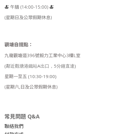
🍝
午膳 (14:00-15:00)
🍝
(星期日及公眾假期休息)
觀塘自提點：
九龍觀塘道396號毅力工業中心3樓L室
(鄰近觀塘港鐵站A出口，5分鐘直達)
星期一至五
(10:30-19:00)
(星期六,日及公眾假期休息)
常見問題 Q&A
聯絡我們