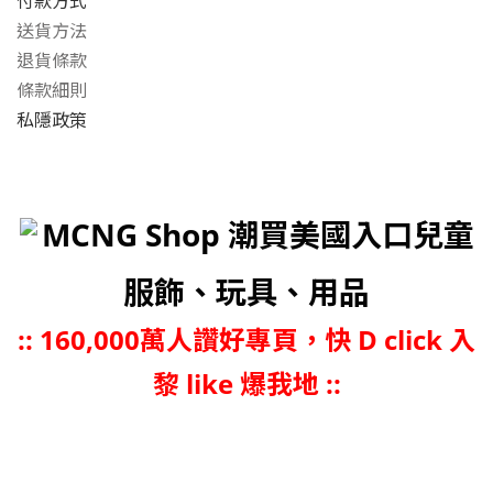
付款方式
送貨方法
退貨條款
條款細則
私隱政策
MCNG Shop 潮買美國入口兒童
服飾、玩具、用品
::
160,000萬人讚好專頁，快 D click 入
黎 like 爆我地 ::