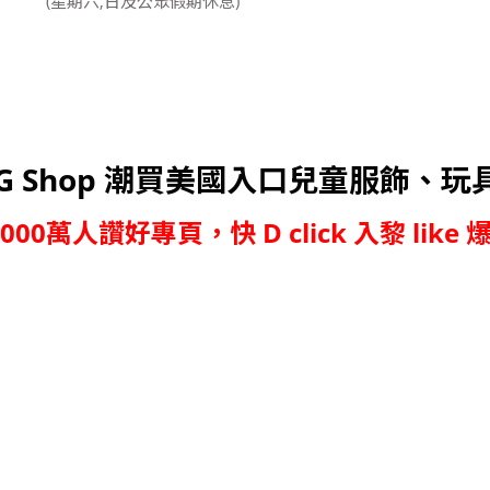
(星期六,日及公眾假期休息)
G Shop 潮買美國入口兒童服飾、玩
,000萬人讚好專頁，快 D click 入黎 like 爆