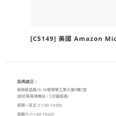
[C5149] 美國 Amazon M
葵興總店：
葵興葵昌路26-38號豪華工業大廈9樓C室
(鄰近葵興港鐵站，5分鐘直達)
星期一至五 (11:00-19:00)
星期六 (11:00-16:00)