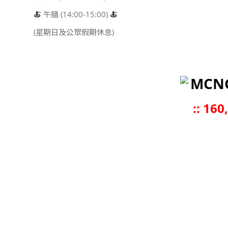
🍝
午膳 (14:00-15:00)
🍝
(星期日及公眾假期休息)
MCN
::
160