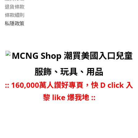
退貨條款
條款細則
私隱政策
MCNG Shop 潮買美國入口兒童
服飾、玩具、用品
::
160,000萬人讚好專頁，快 D click 入
黎 like 爆我地 ::