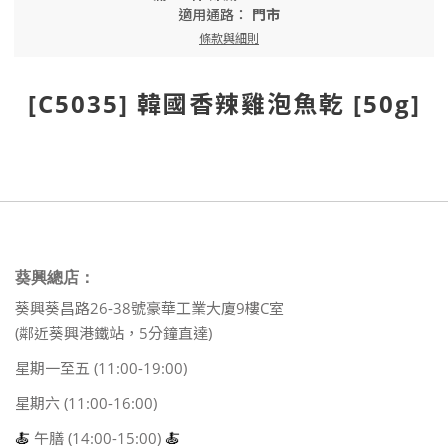
適用通路：
門市
條款與細則
[C5035] 韓國香辣雞泡魚乾 [50g]
葵興總店：
葵興葵昌路26-38號豪華工業大廈9樓C室
(鄰近葵興港鐵站，5分鐘直達)
星期一至五 (11:00-19:00)
星期六 (11:00-16:00)
🍝
午膳 (14:00-15:00)
🍝