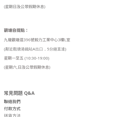
(星期日及公眾假期休息)
觀塘自提點：
九龍觀塘道396號毅力工業中心3樓L室
(鄰近觀塘港鐵站A出口，5分鐘直達)
星期一至五
(10:30-19:00)
(星期六,日及公眾假期休息)
常見問題 Q&A
聯絡我們
付款方式
送貨方法