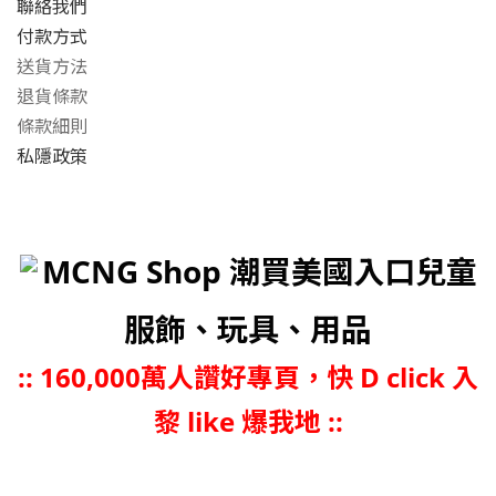
聯絡我們
付款方式
送貨方法
退貨條款
條款細則
私隱政策
MCNG Shop 潮買美國入口兒童
服飾、玩具、用品
::
160,000萬人讚好專頁，快 D click 入
黎 like 爆我地 ::