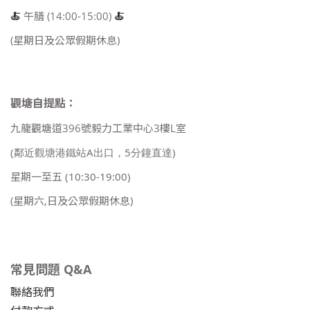
🍝
午膳 (14:00-15:00)
🍝
(星期日及公眾假期休息)
觀塘自提點：
九龍觀塘道396號毅力工業中心3樓L室
(鄰近觀塘港鐵站A出口，5分鐘直達)
星期一至五
(10:30-19:00)
(星期六,日及公眾假期休息)
常見問題 Q&A
聯絡我們