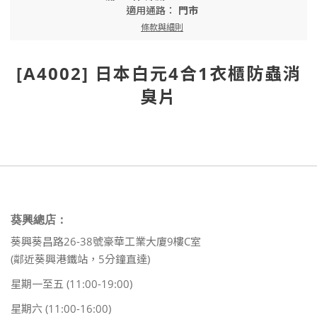
適用通路：
門市
條款與細則
[A4002] 日本白元4合1衣櫃防蟲消
臭片
葵興總店：
葵興葵昌路26-38號豪華工業大廈9樓C室
(鄰近葵興港鐵站，5分鐘直達)
星期一至五 (11:00-19:00)
星期六 (11:00-16:00)