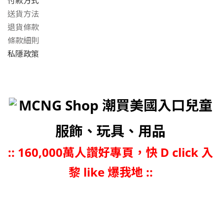
付款方式
送貨方法
退貨條款
條款細則
私隱政策
MCNG Shop 潮買美國入口兒童
服飾、玩具、用品
::
160,000萬人讚好專頁，快 D click 入
黎 like 爆我地 ::