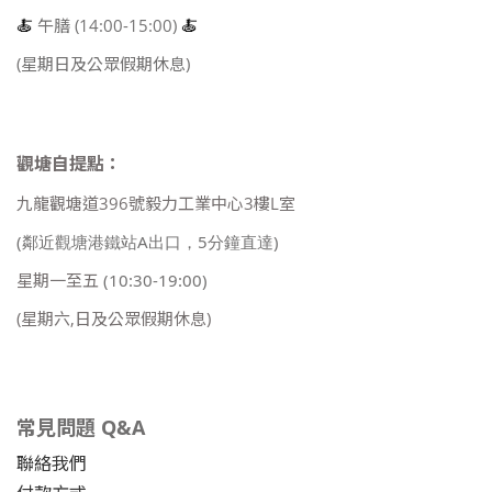
🍝
午膳 (14:00-15:00)
🍝
(星期日及公眾假期休息)
觀塘自提點：
九龍觀塘道396號毅力工業中心3樓L室
(鄰近觀塘港鐵站A出口，5分鐘直達)
星期一至五
(10:30-19:00)
(星期六,日及公眾假期休息)
常見問題 Q&A
聯絡我們