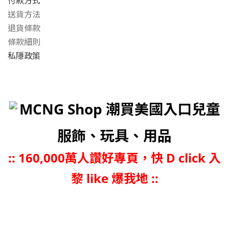
付款方式
送貨方法
退貨條款
條款細則
私隱政策
MCNG Shop 潮買美國入口兒童
服飾、玩具、用品
::
160,000萬人讚好專頁，快 D click 入
黎 like 爆我地 ::