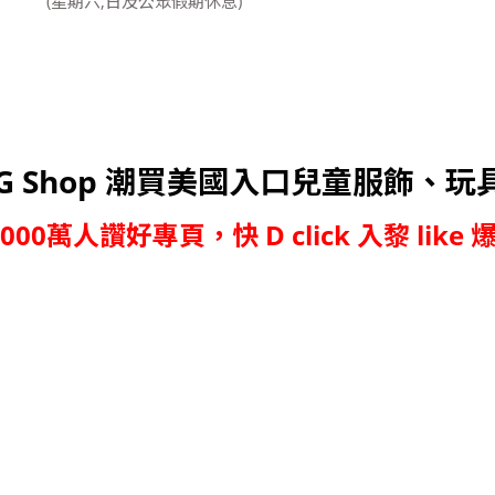
(星期六,日及公眾假期休息)
G Shop 潮買美國入口兒童服飾、玩
,000萬人讚好專頁，快 D click 入黎 like 爆