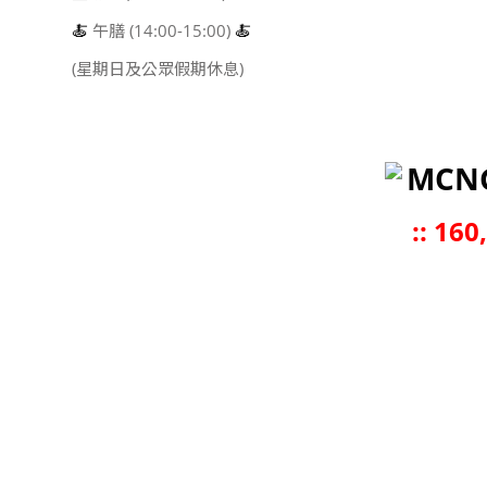
🍝
午膳 (14:00-15:00)
🍝
(星期日及公眾假期休息)
MCN
::
160