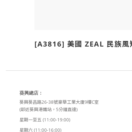
[A3816] 美國 ZEAL 民族風
葵興總店：
葵興葵昌路26-38號豪華工業大廈9樓C室
(鄰近葵興港鐵站，5分鐘直達)
星期一至五 (11:00-19:00)
星期六 (11:00-16:00)