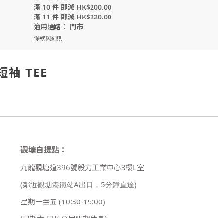
滿 10 件 即減 HK$200.00
滿 11 件 即減 HK$220.00
適用通路：
門市
條款與細則
短袖 TEE
觀塘自提點：
九龍觀塘道396號毅力工業中心3樓L室
(鄰近觀塘港鐵站A出口，5分鐘直達)
星期一至五
(10:30-19:00)