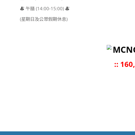
🍝
午膳 (14:00-15:00)
🍝
(星期日及公眾假期休息)
MCN
::
160