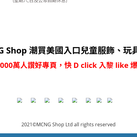
(星期六,日及公眾假期休息)
G Shop 潮買美國入口兒童服飾、玩
,000萬人讚好專頁，快 D click 入黎 like 爆
2021©MCNG Shop Ltd all rights reserved