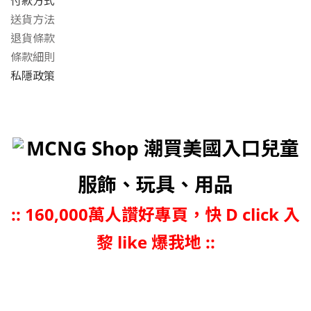
付款方式
送貨方法
退貨條款
條款細則
私隱政策
MCNG Shop 潮買美國入口兒童
服飾、玩具、用品
::
160,000萬人讚好專頁，快 D click 入
黎 like 爆我地 ::