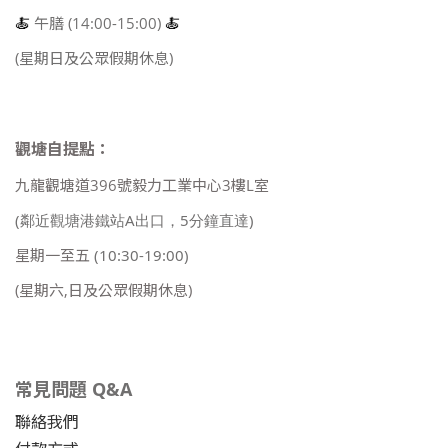
🍝
午膳 (14:00-15:00)
🍝
(星期日及公眾假期休息)
觀塘自提點：
九龍觀塘道396號毅力工業中心3樓L室
(鄰近觀塘港鐵站A出口，5分鐘直達)
星期一至五
(10:30-19:00)
(星期六,日及公眾假期休息)
常見問題 Q&A
聯絡我們