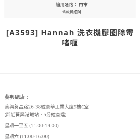
適用通路：
門市
條款與細則
[A3593] Hannah 洗衣機膠圈除霉
啫喱
葵興總店：
葵興葵昌路26-38號豪華工業大廈9樓C室
(鄰近葵興港鐵站，5分鐘直達)
星期一至五 (11:00-19:00)
星期六 (11:00-16:00)