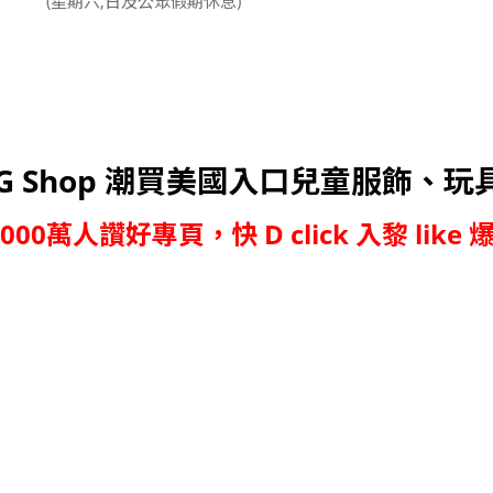
(星期六,日及公眾假期休息)
G Shop 潮買美國入口兒童服飾、玩
,000萬人讚好專頁，快 D click 入黎 like 爆