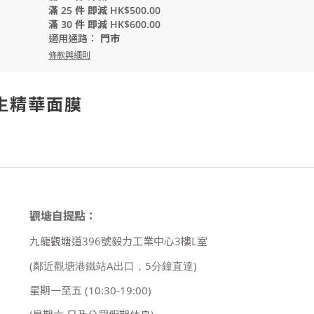
滿 25 件 即減 HK$500.00
滿 30 件 即減 HK$600.00
適用通路：
門市
條款與細則
再生精華面膜
觀塘自提點：
九龍觀塘道396號毅力工業中心3樓L室
(鄰近觀塘港鐵站A出口，5分鐘直達)
星期一至五
(10:30-19:00)