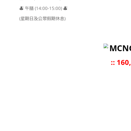
🍝
午膳 (14:00-15:00)
🍝
(星期日及公眾假期休息)
MCN
::
160