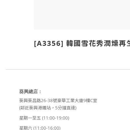
[A3356] 韓國雪花秀潤燥
葵興總店：
葵興葵昌路26-38號豪華工業大廈9樓C室
(鄰近葵興港鐵站，5分鐘直達)
星期一至五 (11:00-19:00)
星期六 (11:00-16:00)