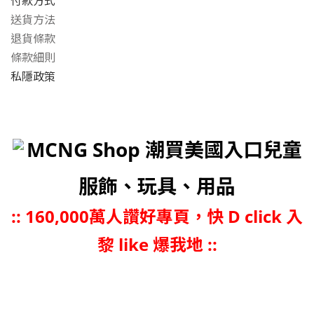
付款方式
送貨方法
退貨條款
條款細則
私隱政策
MCNG Shop 潮買美國入口兒童
服飾、玩具、用品
::
160,000萬人讚好專頁，快 D click 入
黎 like 爆我地 ::