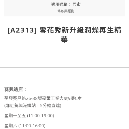
適用通路：
門市
條款與細則
[A2313] 雪花秀新升級潤燥再生精
華
葵興總店：
葵興葵昌路26-38號豪華工業大廈9樓C室
(鄰近葵興港鐵站，5分鐘直達)
星期一至五 (11:00-19:00)
星期六 (11:00-16:00)