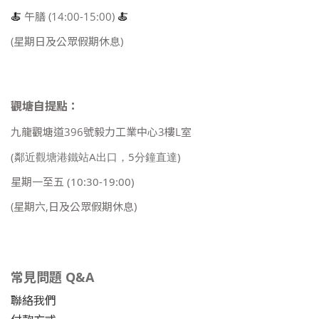
🍝
午膳 (14:00-15:00)
🍝
(星期日及公眾假期休息)
觀塘自提點：
九龍觀塘道396號毅力工業中心3樓L室
(鄰近觀塘港鐵站A出口，5分鐘直達)
星期一至五
(10:30-19:00)
(星期六,日及公眾假期休息)
常見問題 Q&A
聯絡我們