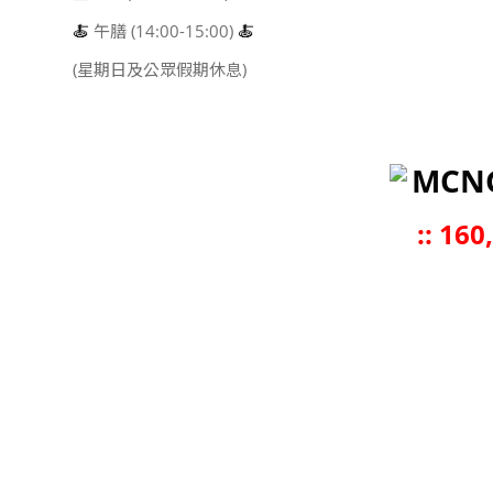
🍝
午膳 (14:00-15:00)
🍝
(星期日及公眾假期休息)
MCN
::
160