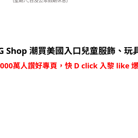
(星期六,日及公眾假期休息)
G Shop 潮買美國入口兒童服飾、玩
,000萬人讚好專頁，快 D click 入黎 like 爆