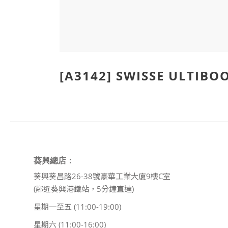
[A3142] SWISSE ULTI
葵興總店：
葵興葵昌路26-38號豪華工業大廈9樓C室
(鄰近葵興港鐵站，5分鐘直達)
星期一至五 (11:00-19:00)
星期六 (11:00-16:00)