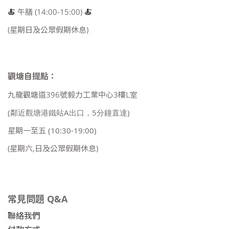
🍝
午膳 (14:00-15:00)
🍝
(星期日及公眾假期休息)
觀塘自提點：
九龍觀塘道396號毅力工業中心3樓L室
(鄰近觀塘港鐵站A出口，5分鐘直達)
星期一至五
(10:30-19:00)
(星期六,日及公眾假期休息)
常見問題 Q&A
聯絡我們