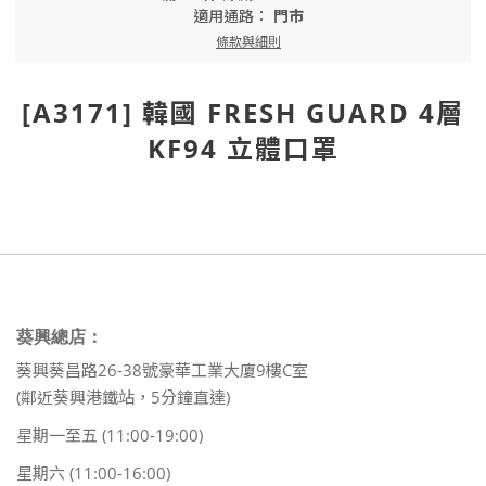
適用通路：
門市
條款與細則
[A3171] 韓國 FRESH GUARD 4層
KF94 立體口罩
葵興總店：
葵興葵昌路26-38號豪華工業大廈9樓C室
(鄰近葵興港鐵站，5分鐘直達)
星期一至五 (11:00-19:00)
星期六 (11:00-16:00)