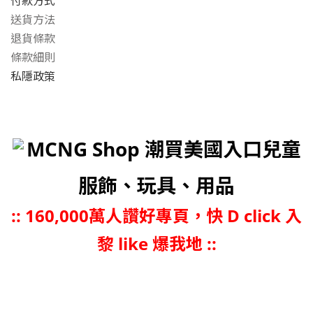
付款方式
送貨方法
退貨條款
條款細則
私隱政策
MCNG Shop 潮買美國入口兒童
服飾、玩具、用品
::
160,000萬人讚好專頁，快 D click 入
黎 like 爆我地 ::