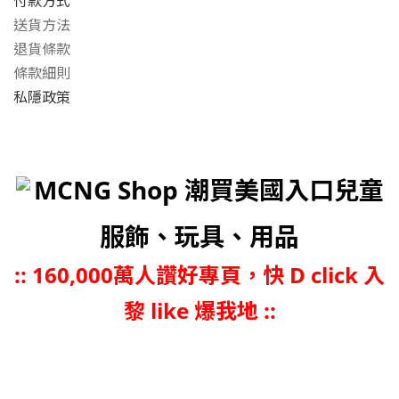
付款方式
送貨方法
退貨條款
條款細則
私隱政策
MCNG Shop 潮買美國入口兒童
服飾、玩具、用品
::
160,000萬人讚好專頁，快 D click 入
黎 like 爆我地 ::