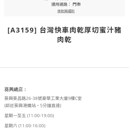
適用通路：
門市
條款與細則
[A3159] 台灣快車肉乾厚切蜜汁豬
肉乾
葵興總店：
葵興葵昌路26-38號豪華工業大廈9樓C室
(鄰近葵興港鐵站，5分鐘直達)
星期一至五 (11:00-19:00)
星期六 (11:00-16:00)