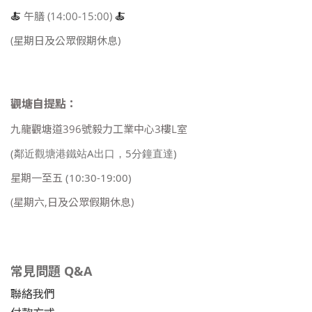
🍝
午膳 (14:00-15:00)
🍝
(星期日及公眾假期休息)
觀塘自提點：
九龍觀塘道396號毅力工業中心3樓L室
(鄰近觀塘港鐵站A出口，5分鐘直達)
星期一至五
(10:30-19:00)
(星期六,日及公眾假期休息)
常見問題 Q&A
聯絡我們