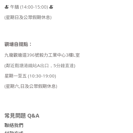
🍝
午膳 (14:00-15:00)
🍝
(星期日及公眾假期休息)
觀塘自提點：
九龍觀塘道396號毅力工業中心3樓L室
(鄰近觀塘港鐵站A出口，5分鐘直達)
星期一至五
(10:30-19:00)
(星期六,日及公眾假期休息)
常見問題 Q&A
聯絡我們