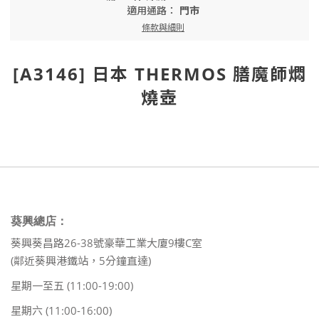
適用通路：
門市
條款與細則
[A3146] 日本 THERMOS 膳魔師燜
燒壺
葵興總店：
葵興葵昌路26-38號豪華工業大廈9樓C室
(鄰近葵興港鐵站，5分鐘直達)
星期一至五 (11:00-19:00)
星期六 (11:00-16:00)