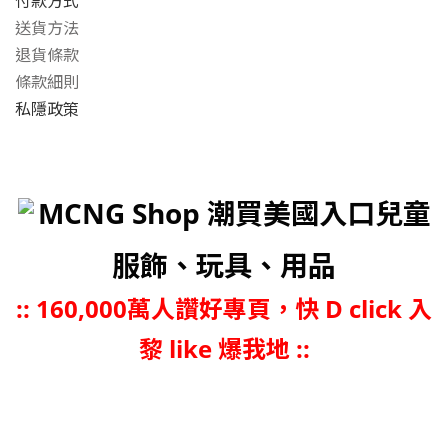
付款方式
送貨方法
退貨條款
條款細則
私隱政策
MCNG Shop 潮買美國入口兒童
服飾、玩具、用品
::
160,000萬人讚好專頁，快 D click 入
黎 like 爆我地 ::