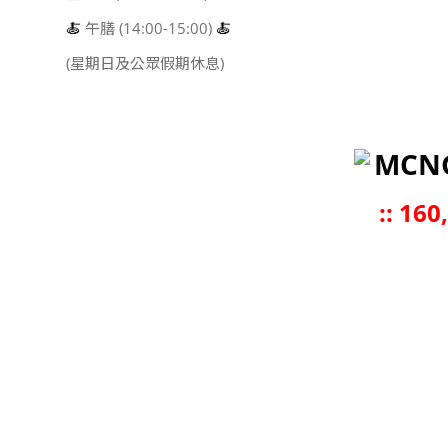
🍝
午膳 (14:00-15:00)
🍝
(星期日及公眾假期休息)
MCN
::
160