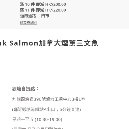
滿 10 件 即減 HK$200.00
滿 11 件 即減 HK$220.00
適用通路：
門市
條款與細則
 Pink Salmon加拿大煙薰三文魚
觀塘自提點：
九龍觀塘道396號毅力工業中心3樓L室
(鄰近觀塘港鐵站A出口，5分鐘直達)
星期一至五
(10:30-19:00)