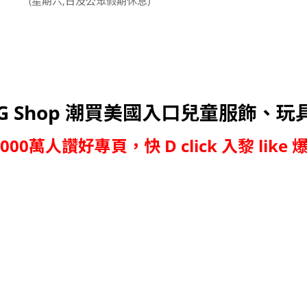
(星期六,日及公眾假期休息)
G Shop 潮買美國入口兒童服飾、玩
,000萬人讚好專頁，快 D click 入黎 like 爆