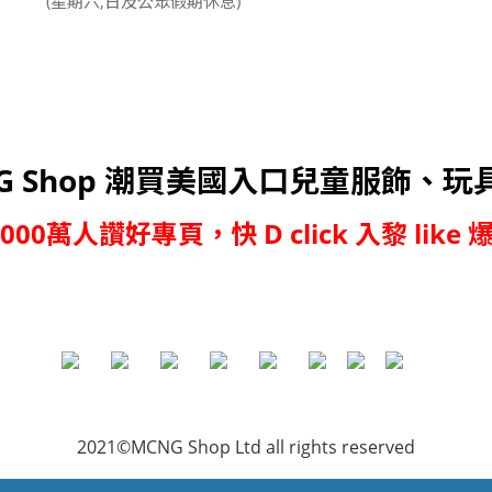
(星期六,日及公眾假期休息)
G Shop 潮買美國入口兒童服飾、玩
,000萬人讚好專頁，快 D click 入黎 like 爆
2021©MCNG Shop Ltd all rights reserved