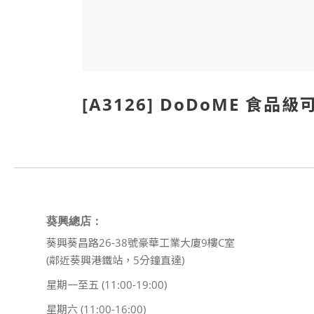
[A3126] DoDoME 食品
葵興總店：
葵興葵昌路26-38號豪華工業大廈9樓C室
(鄰近葵興港鐵站，5分鐘直達)
星期一至五 (11:00-19:00)
星期六 (11:00-16:00)