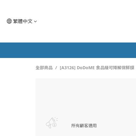
繁體中文
全部商品
[A3126] DoDoME 食品級可降解保鮮膜
所有顧客適用