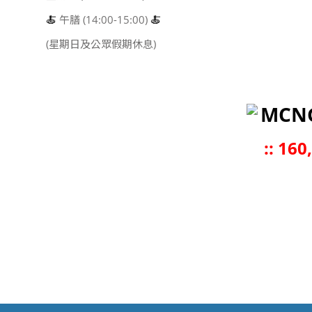
🍝
午膳 (14:00-15:00)
🍝
(星期日及公眾假期休息)
MCN
::
160