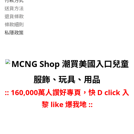
付款方式
送貨方法
退貨條款
條款細則
私隱政策
MCNG Shop 潮買美國入口兒童
服飾、玩具、用品
::
160,000萬人讚好專頁，快 D click 入
黎 like 爆我地 ::