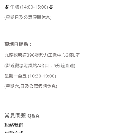
🍝
午膳 (14:00-15:00)
🍝
(星期日及公眾假期休息)
觀塘自提點：
九龍觀塘道396號毅力工業中心3樓L室
(鄰近觀塘港鐵站A出口，5分鐘直達)
星期一至五
(10:30-19:00)
(星期六,日及公眾假期休息)
常見問題 Q&A
聯絡我們