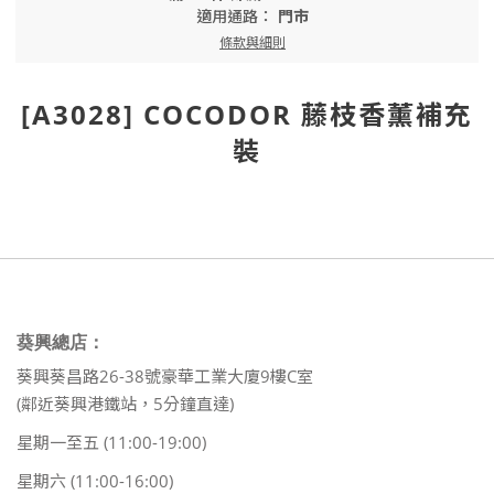
適用通路：
門市
條款與細則
[A3028] COCODOR 藤枝香薰補充
裝
葵興總店：
葵興葵昌路26-38號豪華工業大廈9樓C室
(鄰近葵興港鐵站，5分鐘直達)
星期一至五 (11:00-19:00)
星期六 (11:00-16:00)