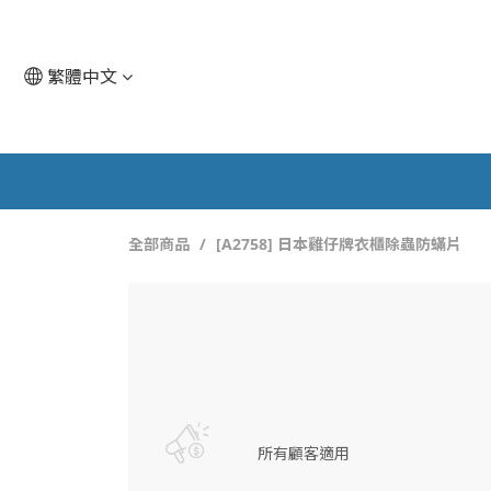
繁體中文
全部商品
[A2758] 日本雞仔牌衣櫃除蟲防蟎片
所有顧客適用