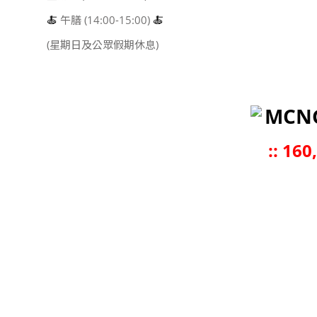
🍝
午膳 (14:00-15:00)
🍝
(星期日及公眾假期休息)
MCN
::
160