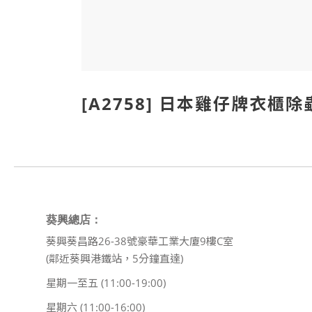
[A2758] 日本雞仔牌衣櫃
葵興總店：
葵興葵昌路26-38號豪華工業大廈9樓C室
(鄰近葵興港鐵站，5分鐘直達)
星期一至五 (11:00-19:00)
星期六 (11:00-16:00)