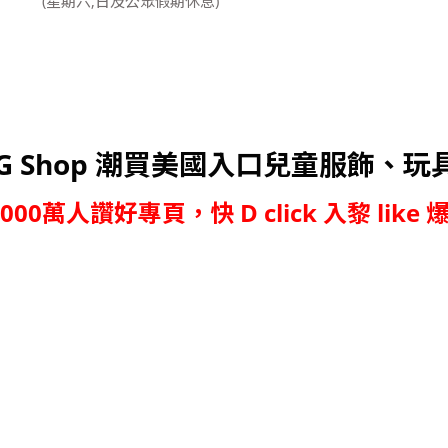
(星期六,日及公眾假期休息)
G Shop 潮買美國入口兒童服飾、玩
,000萬人讚好專頁，快 D click 入黎 like 爆