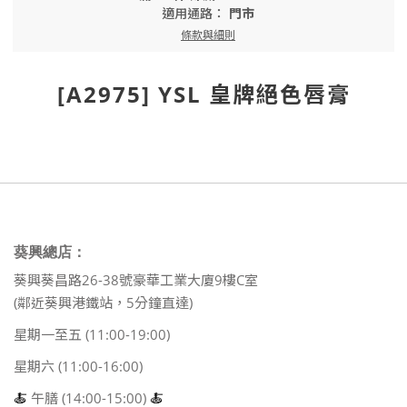
適用通路：
門市
條款與細則
[A2975] YSL 皇牌絕色唇膏
葵興總店：
葵興葵昌路26-38號豪華工業大廈9樓C室
(鄰近葵興港鐵站，5分鐘直達)
星期一至五 (11:00-19:00)
星期六 (11:00-16:00)
🍝
午膳 (14:00-15:00)
🍝