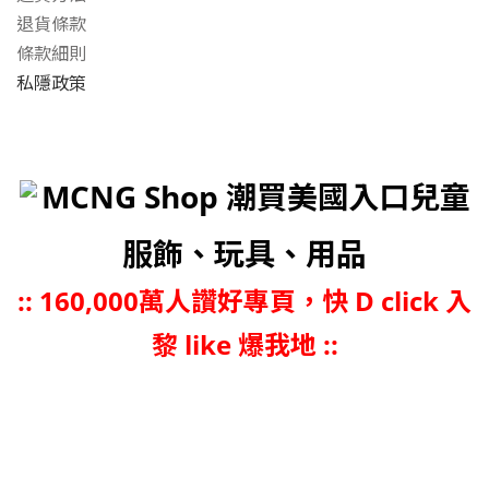
退貨條款
條款細則
私隱政策
MCNG Shop 潮買美國入口兒童
服飾、玩具、用品
::
160,000萬人讚好專頁，快 D click 入
黎 like 爆我地 ::