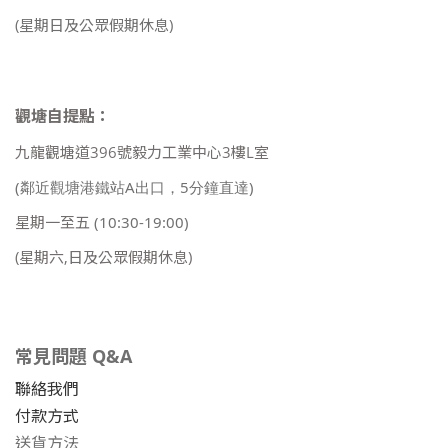
(星期日及公眾假期休息)
觀塘自提點：
九龍觀塘道396號毅力工業中心3樓L室
(鄰近觀塘港鐵站A出口，5分鐘直達)
星期一至五
(10:30-19:00)
(星期六,日及公眾假期休息)
常見問題 Q&A
聯絡我們
付款方式
送貨方法