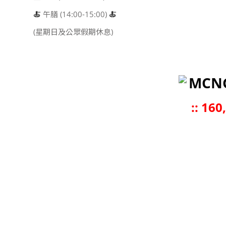
🍝
午膳 (14:00-15:00)
🍝
(星期日及公眾假期休息)
MCN
::
160