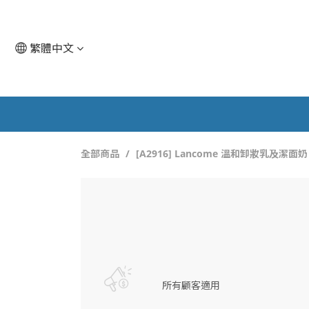
繁體中文
全部商品
[A2916] Lancome 溫和卸妝乳及潔面奶
所有顧客適用