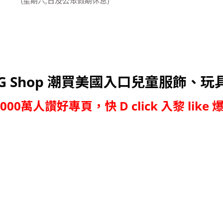
(星期六,日及公眾假期休息)
G Shop 潮買美國入口兒童服飾、玩
,000萬人讚好專頁，快 D click 入黎 like 爆