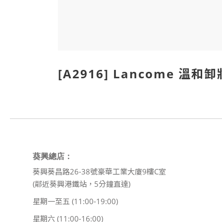
[A2916] Lancome 溫
葵興總店：
葵興葵昌路26-38號豪華工業大廈9樓C室
(鄰近葵興港鐵站，5分鐘直達)
星期一至五 (11:00-19:00)
星期六 (11:00-16:00)