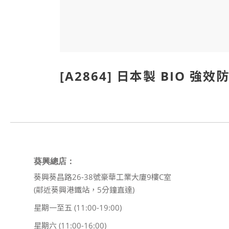
[A2864] 日本製 BIO 強效
葵興總店：
葵興葵昌路26-38號豪華工業大廈9樓C室
(鄰近葵興港鐵站，5分鐘直達)
星期一至五 (11:00-19:00)
星期六 (11:00-16:00)