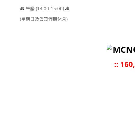
🍝
午膳 (14:00-15:00)
🍝
(星期日及公眾假期休息)
MCN
::
160