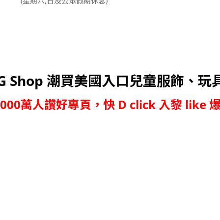
(星期六,日及公眾假期休息)
G Shop 潮買美國入口兒童服飾、玩
,000萬人讚好專頁，快 D click 入黎 like 爆