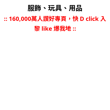
服飾、玩具、用品
::
160,000萬人讚好專頁，快 D click 入
黎 like 爆我地 ::