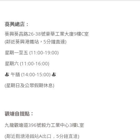
葵興總店：
葵興葵昌路26-38號豪華工業大廈9樓C室
(鄰近葵興港鐵站，5分鐘直達)
星期一至五 (11:00-19:00)
星期六 (11:00-16:00)
🍝
午膳 (14:00-15:00)
🍝
(星期日及公眾假期休息)
觀塘自提點：
九龍觀塘道396號毅力工業中心3樓L室
(鄰近觀塘港鐵站A出口，5分鐘直達)