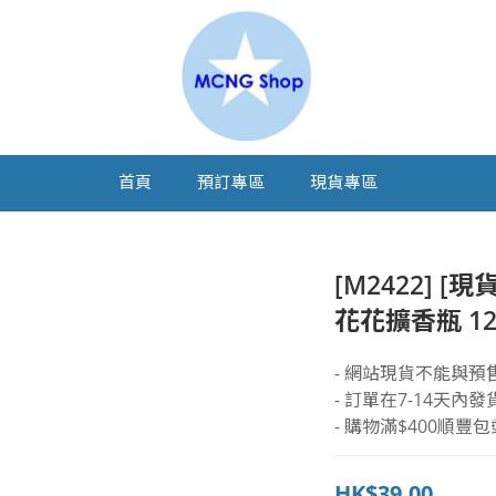
首頁
預訂專區
現貨專區
[M2422] [現
花花擴香瓶 12
- 網站現貨不能與預
- 訂單在7-14天內發
- 購物滿$400順豐包
HK$39.00