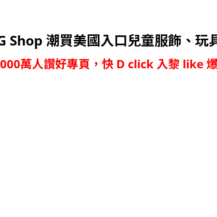
G Shop 潮買美國入口兒童服飾、玩
,000萬人讚好專頁，快 D click 入黎 like 爆