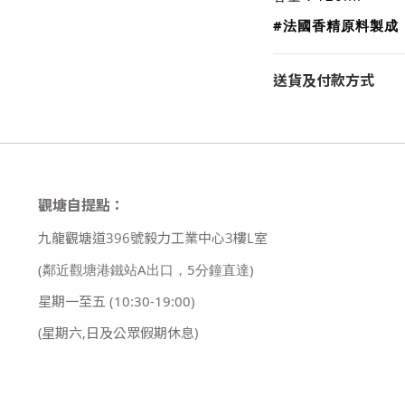
#法國香精原料製成
送貨及付款方式
觀塘自提點：
九龍觀塘道396號毅力工業中心3樓L室
(鄰近觀塘港鐵站A出口，5分鐘直達)
星期一至五
(10:30-19:00)
(星期六,日及公眾假期休息)