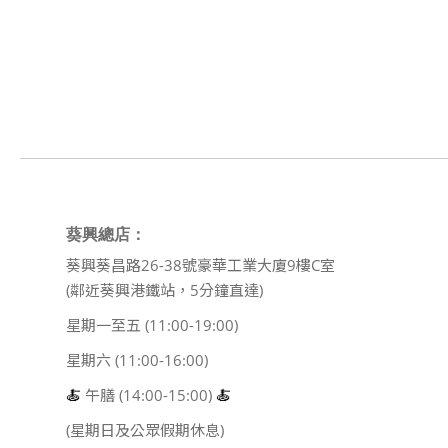
葵興總店：
葵興葵昌路26-38號豪華工業大廈9樓C室
(鄰近葵興港鐵站，5分鐘直達)
星期一至五 (11:00-19:00)
星期六 (11:00-16:00)
🍝
午膳 (14:00-15:00)
🍝
(星期日及公眾假期休息)