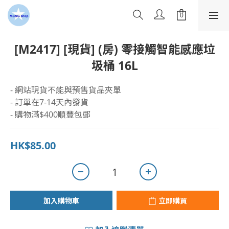
[M2417] [現貨] (房) 零接觸智能感應垃
圾桶 16L
- 網站現貨不能與預售貨品夾單
- 訂單在7-14天內發貨
- 購物滿$400順豐包郵
HK$85.00
加入購物車
立即購買