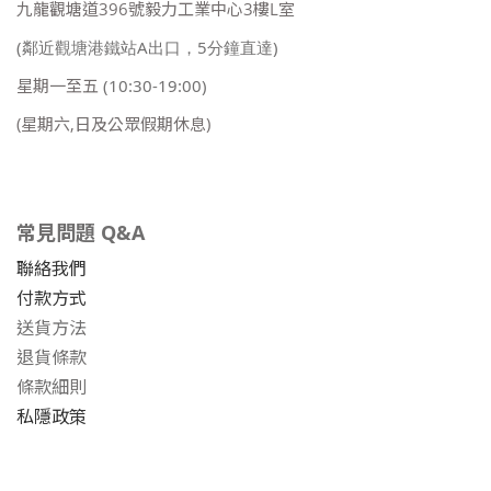
九龍觀塘道396號毅力工業中心3樓L室
(鄰近觀塘港鐵站A出口，5分鐘直達)
星期一至五
(10:30-19:00)
(星期六,日及公眾假期休息)
常見問題 Q&A
聯絡我們
付款方式
送貨方法
退貨條款
條款細則
私隱政策