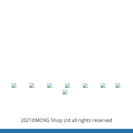
2021©MCNG Shop Ltd all rights reserved