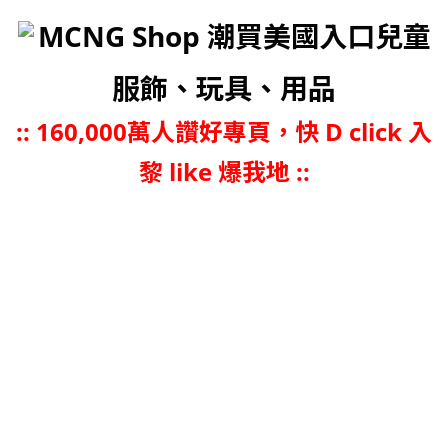
MCNG Shop 潮買美國入口兒童
服飾、玩具、用品
::
160,000萬人讚好專頁，快 D click 入
黎 like 爆我地 ::