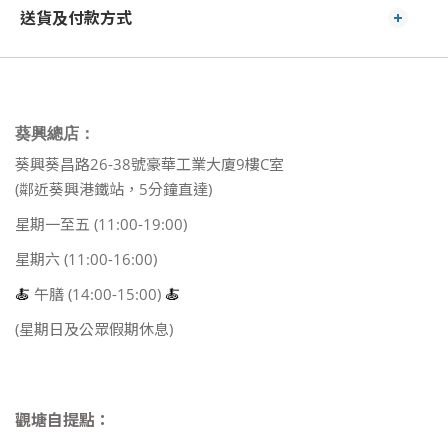
送貨及付款方式
葵興總店：
葵興葵昌路26-38號豪華工業大廈9樓C室
(鄰近葵興港鐵站，5分鐘直達)
星期一至五 (11:00-19:00)
星期六 (11:00-16:00)
🍝
午膳 (14:00-15:00)
🍝
(星期日及公眾假期休息)
觀塘自提點：