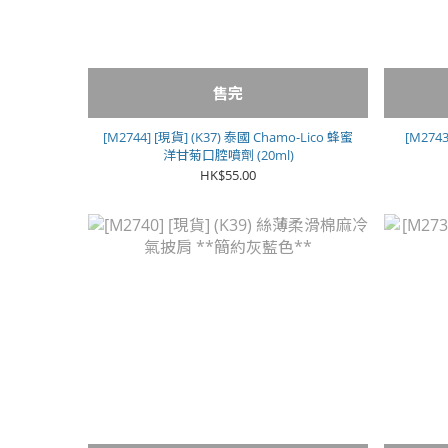
售完
[M2744] [現貨] (K37) 泰國 Chamo-Lico 蜂蜜
[M274
洋甘菊口腔噴劑 (20ml)
HK$55.00