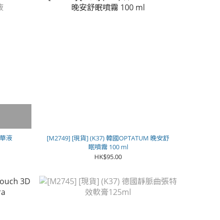
2精華液
[M2749] [現貨] (K37) 韓國OPTATUM 晚安舒
眠噴霧 100 ml
HK$95.00