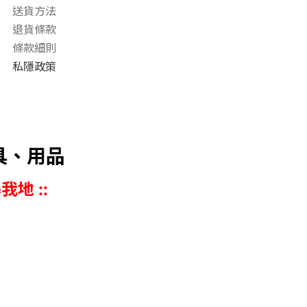
送貨方法
退貨條款
條款細則
私隱政策
具、用品
我地 ::