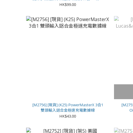
**
HK$99.00
[M2756] [現貨] (K25) PowerMasterX 3合1
[M275
雙頭輸入鋁合金極速充電數據線
O
HK$43.00