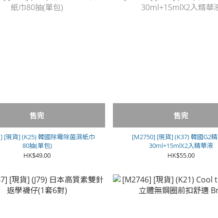
售完
售完
1] [現貨] (K25) 韓國除霉除菌濕紙巾
[M2750] [現貨] (K37) 韓國G
80抽(單包)
30ml+15mlX2入精華液
HK$49.00
HK$55.00