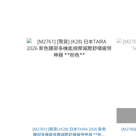
[M2761] [現貨] (K28) 日本TAIRA 2026 新色
[M2760
腿部多機能按摩減壓舒緩疲勞神器 **粉色