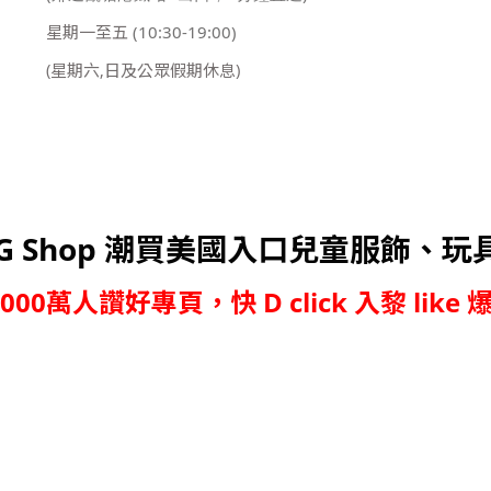
星期一至五
(10:30-19:00)
(星期六,日及公眾假期休息)
G Shop 潮買美國入口兒童服飾、玩
,000萬人讚好專頁，快 D click 入黎 like 爆