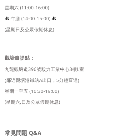
星期六 (11:00-16:00)
🍝
午膳 (14:00-15:00)
🍝
(星期日及公眾假期休息)
觀塘自提點：
九龍觀塘道396號毅力工業中心3樓L室
(鄰近觀塘港鐵站A出口，5分鐘直達)
星期一至五
(10:30-19:00)
(星期六,日及公眾假期休息)
常見問題 Q&A