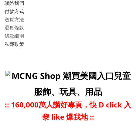
聯絡我們
付款方式
送貨方法
退貨條款
條款細則
私隱政策
MCNG Shop 潮買美國入口兒童
服飾、玩具、用品
::
160,000萬人讚好專頁，快 D click 入
黎 like 爆我地 ::