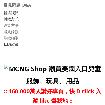
常見問題 Q&A
聯絡我們
付款方式
送貨方法
退貨條款
條款細則
私隱政策
MCNG Shop 潮買美國入口兒童
服飾、玩具、用品
::
160,000萬人讚好專頁，快 D click 入
黎 like 爆我地 ::