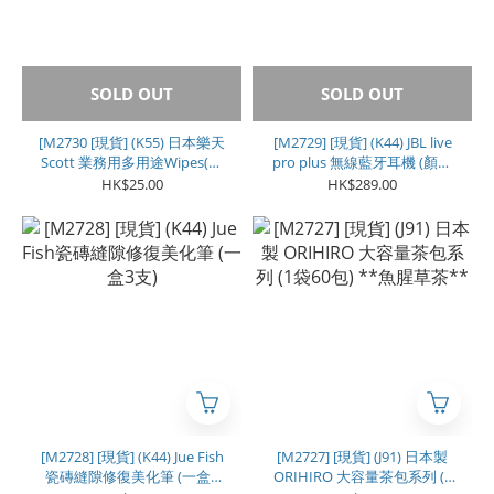
SOLD OUT
SOLD OUT
[M2730 [現貨] (K55) 日本樂天
[M2729] [現貨] (K44) JBL live
Scott 業務用多用途Wipes(一
pro plus 無線藍牙耳機 (顏色
套2卷）
隨機)
HK$25.00
HK$289.00
[M2728] [現貨] (K44) Jue Fish
[M2727] [現貨] (J91) 日本製
瓷磚縫隙修復美化筆 (一盒3
ORIHIRO 大容量茶包系列 (1