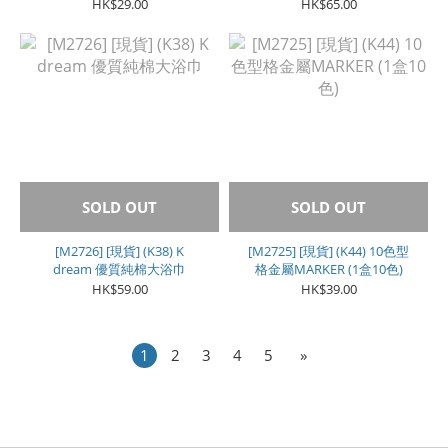
支)
袋60包) **魚腥草茶**
HK$29.00
HK$65.00
SOLD OUT
SOLD OUT
[M2726] [現貨] (K38) K
[M2725] [現貨] (K44) 10色型
dream 優質純棉大浴巾
格金屬MARKER (1盒10色)
HK$59.00
HK$39.00
1
2
3
4
5
»