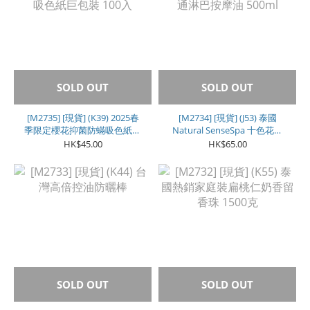
SOLD OUT
SOLD OUT
[M2735] [現貨] (K39) 2025春
[M2734] [現貨] (J53) 泰國
季限定櫻花抑菌防蟎吸色紙巨
Natural SenseSpa 十色花通
包裝 100入
淋巴按摩油 500ml
HK$45.00
HK$65.00
SOLD OUT
SOLD OUT