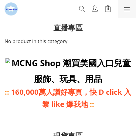
直播專區
No product in this category
MCNG Shop 潮買美國入口兒童
服飾、玩具、用品
::
160,000萬人讚好專頁，快 D click 入
黎 like 爆我地
::
現貨專區