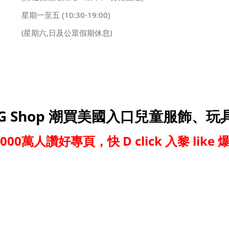
星期一至五
(10:30-19:00)
(星期六,日及公眾假期休息)
G Shop 潮買美國入口兒童服飾、玩
,000萬人讚好專頁，快 D click 入黎 like 爆