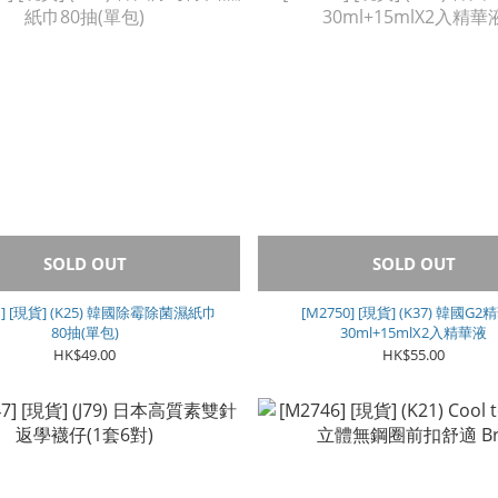
SOLD OUT
SOLD OUT
1] [現貨] (K25) 韓國除霉除菌濕紙巾
[M2750] [現貨] (K37) 韓國G
80抽(單包)
30ml+15mlX2入精華液
HK$49.00
HK$55.00