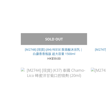
SOLD OUT
[M2748] [現貨] (J94) REESE 胺基酸沐浴乳｜
[M274
白麝香香氛版 超大容量 1500ml
HK$59.00