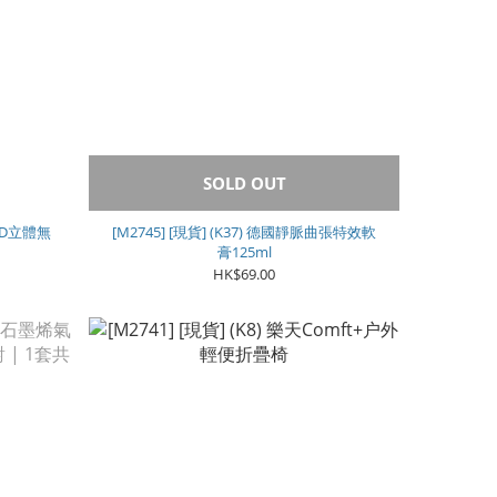
SOLD OUT
h 3D立體無
[M2745] [現貨] (K37) 德國靜脈曲張特效軟
膏125ml
HK$69.00