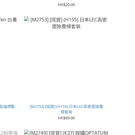
HK$20.00
 白番茄滋潤緊
[M2753] [現貨] (H155) 日本LEC高密度除塵
掃套裝
HK$69.00