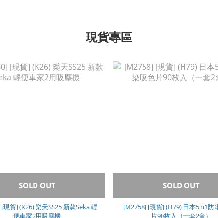
現貨專區
SOLD OUT
SOLD OUT
] [現貨] (K26) 樂天SS25 新款Seka 輕
[M2758] [現貨] (H79) 日本5in
便車家2用吸塵機
片90枚入（一套2盒）