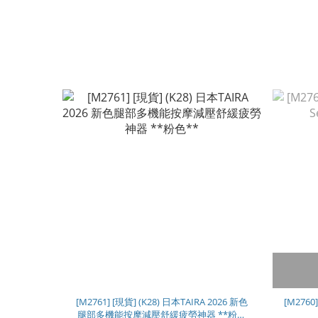
[M2761] [現貨] (K28) 日本TAIRA 2026 新色
[M2760
腿部多機能按摩減壓舒緩疲勞神器 **粉色