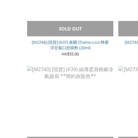
SOLD OUT
[M2744] [現貨] (K37) 泰國 Chamo-Lico 蜂蜜
[M274
洋甘菊口腔噴劑 (20ml)
HK$55.00