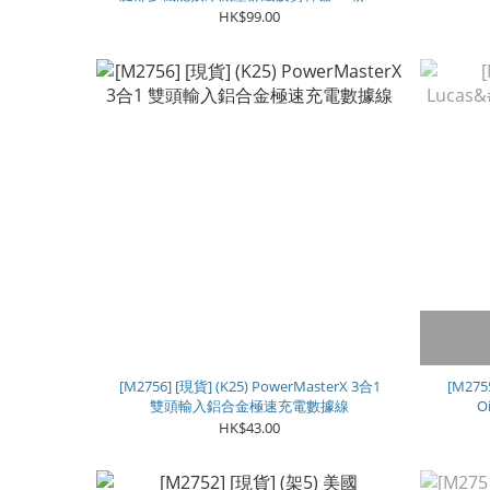
**
HK$99.00
[M2756] [現貨] (K25) PowerMasterX 3合1
[M275
雙頭輸入鋁合金極速充電數據線
O
HK$43.00