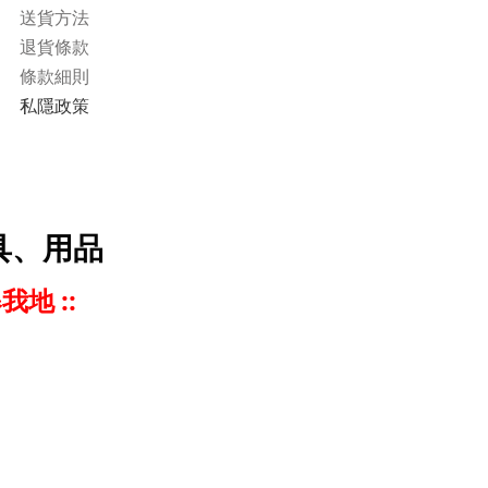
送貨方法
退貨條款
條款細則
私隱政策
具、用品
我地 ::