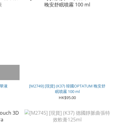
2精華液
[M2749] [現貨] (K37) 韓國OPTATUM 晚安舒
眠噴霧 100 ml
HK$95.00