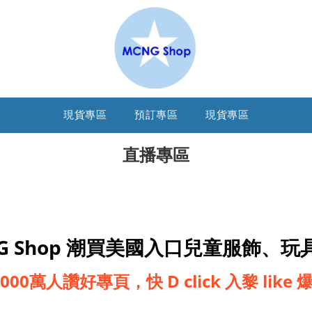
現貨專區
預訂專區
現貨專區
直播專區
G Shop 潮買美國入口兒童服飾、玩
,000萬人讚好專頁，快 D click 入黎 like