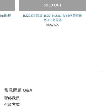
SOLD OUT
ekind祛斑
[M2737] [現貨] (K39) instaLink 65W 帶線快
充USB充電器
HK$78.00
常見問題 Q&A
聯絡我們
付款方式