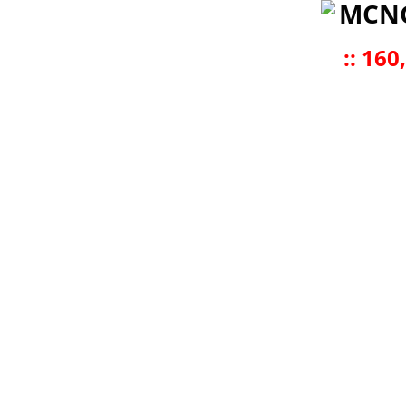
MCN
::
160