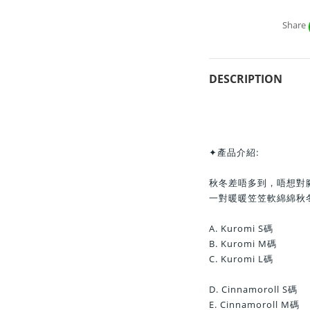
Share
DESCRIPTION
✦產品介紹:
秋冬差唔多到，唔想對
一對暖暖笠笠軟綿綿秋
A. Kuromi S碼
B. Kuromi M碼
C. Kuromi L碼
D. Cinnamoroll S碼
E. Cinnamoroll M碼