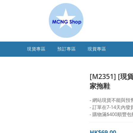
現貨專區
預訂專區
現貨專區
[M2351] [現
家拖鞋
- 網站現貨不能與預
- 訂單在7-14天內發
- 購物滿$400順豐包
HK$69.00