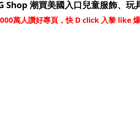
G Shop 潮買美國入口兒童服飾、玩
,000萬人讚好專頁，快 D click 入黎 like 爆