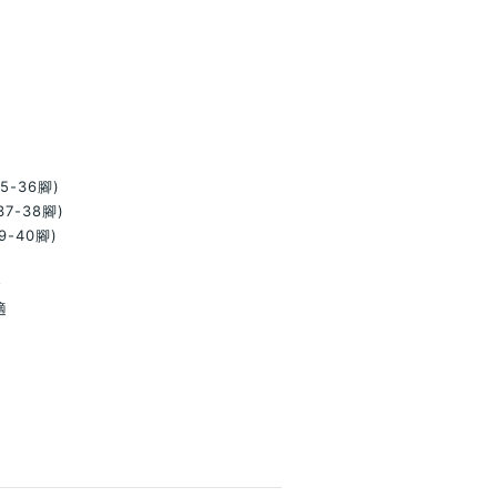
5-36腳)
37-38腳)
9-40腳)
⭐
適