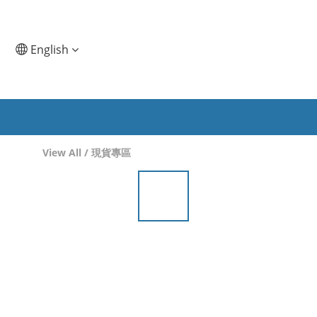
English
View All
/
現貨專區