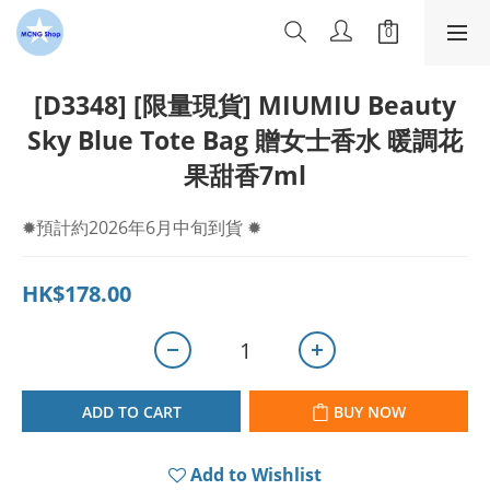
[D3348] [限量現貨] MIUMIU Beauty
Sky Blue Tote Bag 贈女士香水 暖調花
果甜香7ml
✹預計約2026年6月中旬到貨 ✹
HK$178.00
ADD TO CART
BUY NOW
Add to Wishlist