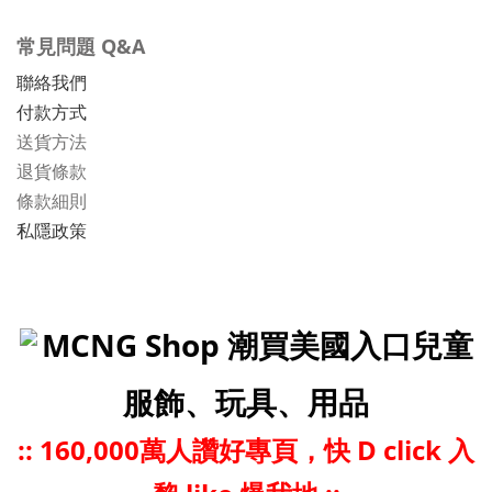
常見問題 Q&A
聯絡我們
付款方式
送貨方法
退貨條款
條款細則
私隱政策
MCNG Shop 潮買美國入口兒童
服飾、玩具、用品
::
160,000萬人讚好專頁，快 D click 入