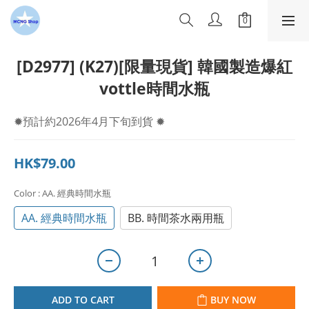
[D2977] (K27)[限量現貨] 韓國製造爆紅
vottle時間水瓶
✹預計約2026年4月下旬到貨 ✹
HK$79.00
Color
: AA. 經典時間水瓶
AA. 經典時間水瓶
BB. 時間茶水兩用瓶
ADD TO CART
BUY NOW