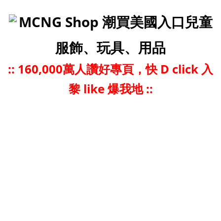
MCNG Shop 潮買美國入口兒童
服飾、玩具、用品
::
160,000萬人讚好專頁，快 D click 入
黎 like 爆我地 ::