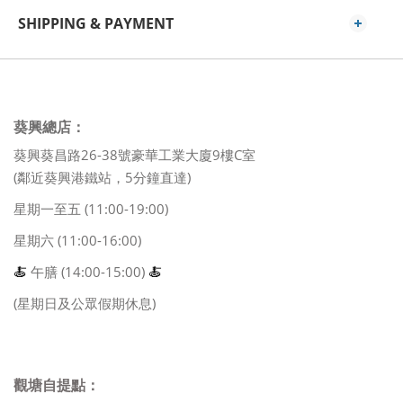
SHIPPING & PAYMENT
葵興總店：
葵興葵昌路26-38號豪華工業大廈9樓C室
(鄰近葵興港鐵站，5分鐘直達)
星期一至五 (11:00-19:00)
星期六 (11:00-16:00)
🍝
午膳 (14:00-15:00)
🍝
(星期日及公眾假期休息)
觀塘自提點：