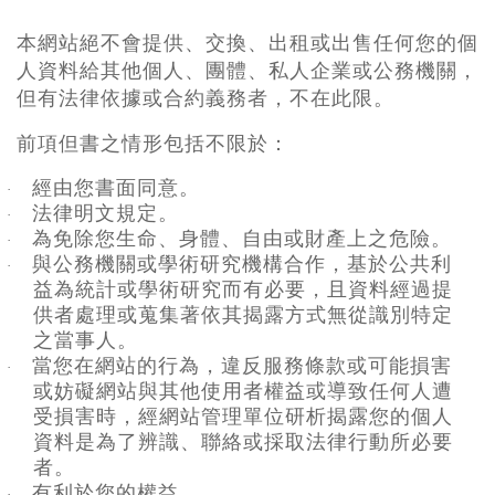
本網站絕不會提供、交換、出租或出售任何您的個
人資料給其他個人、團體、私人企業或公務機關，
但有法律依據或合約義務者，不在此限。
前項但書之情形包括不限於：
經由您書面同意。
·
法律明文規定。
·
為免除您生命、身體、自由或財產上之危險。
·
與公務機關或學術研究機構合作，基於公共利
·
益為統計或學術研究而有必要，且資料經過提
供者處理或蒐集著依其揭露方式無從識別特定
之當事人。
當您在網站的行為，違反服務條款或可能損害
·
或妨礙網站與其他使用者權益或導致任何人遭
受損害時，經網站管理單位研析揭露您的個人
資料是為了辨識、聯絡或採取法律行動所必要
者。
有利於您的權益。
·