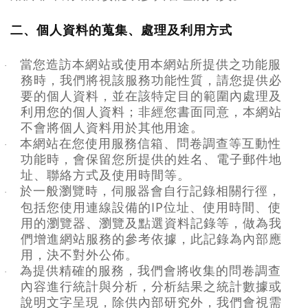
二、個人資料的蒐集、處理及利用方式
當您造訪本網站或使用本網站所提供之功能服
·
務時，我們將視該服務功能性質，請您提供必
要的個人資料，並在該特定目的範圍內處理及
利用您的個人資料；非經您書面同意，本網站
不會將個人資料用於其他用途。
本網站在您使用服務信箱、問卷調查等互動性
·
功能時，會保留您所提供的姓名、電子郵件地
址、聯絡方式及使用時間等。
於一般瀏覽時，伺服器會自行記錄相關行徑，
·
IP
包括您使用連線設備的
位址、使用時間、使
用的瀏覽器、瀏覽及點選資料記錄等，做為我
們增進網站服務的參考依據，此記錄為內部應
用，決不對外公佈。
為提供精確的服務，我們會將收集的問卷調查
·
內容進行統計與分析，分析結果之統計數據或
說明文字呈現，除供內部研究外，我們會視需