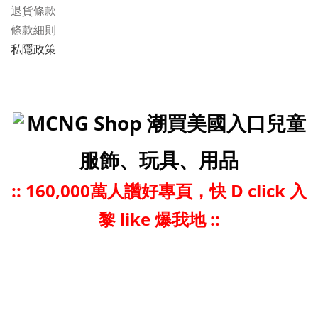
退貨條款
條款細則
私隱政策
MCNG Shop 潮買美國入口兒童
服飾、玩具、用品
::
160,000萬人讚好專頁，快 D click 入
黎 like 爆我地 ::