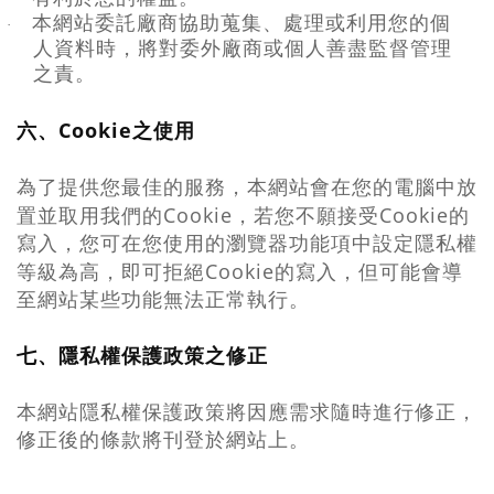
本網站委託廠商協助蒐集、處理或利用您的個
·
人資料時，將對委外廠商或個人善盡監督管理
之責。
Cookie
六、
之使用
為了提供您最佳的服務，本網站會在您的電腦中放
Cookie
Cookie
置並取用我們的
，若您不願接受
的
寫入，您可在您使用的瀏覽器功能項中設定隱私權
Cookie
等級為高，即可拒絕
的寫入，但可能會導
至網站某些功能無法正常執行。
七、隱私權保護政策之修正
本網站隱私權保護政策將因應需求隨時進行修正，
修正後的條款將刊登於網站上。