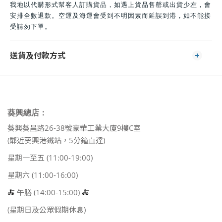
我地以代購形式幫客人訂購貨品，如遇上貨品售罄或出貨少左，會
安排全數退款。空運及海運會受到不明因素而延誤到港，如不能接
受請勿下單。
送貨及付款方式
葵興總店：
葵興葵昌路26-38號豪華工業大廈9樓C室
(鄰近葵興港鐵站，5分鐘直達)
星期一至五 (11:00-19:00)
星期六 (11:00-16:00)
🍝
午膳 (14:00-15:00)
🍝
(星期日及公眾假期休息)