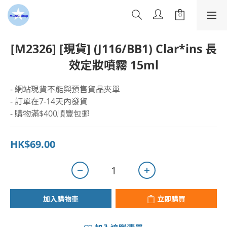
[M2326] [現貨] (J116/BB1) Clar*ins 長
效定妝噴霧 15ml
- 網站現貨不能與預售貨品夾單
- 訂單在7-14天內發貨
- 購物滿$400順豐包郵
HK$69.00
加入購物車
立即購買