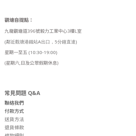
觀塘自提點：
九龍觀塘道396號毅力工業中心3樓L室
(鄰近觀塘港鐵站A出口，5分鐘直達)
星期一至五
(10:30-19:00)
(星期六,日及公眾假期休息)
常見問題 Q&A
聯絡我們
付款方式
送貨方法
退貨條款
條款細則