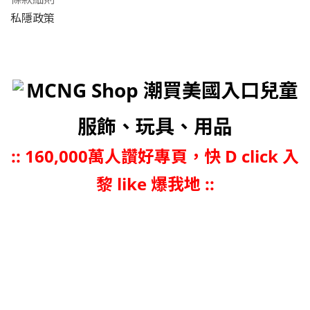
私隱政策
MCNG Shop 潮買美國入口兒童
服飾、玩具、用品
::
160,000萬人讚好專頁，快 D click 入
黎 like 爆我地 ::