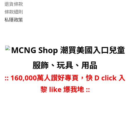
退貨條款
條款細則
私隱政策
MCNG Shop 潮買美國入口兒童
服飾、玩具、用品
::
160,000萬人讚好專頁，快 D click 入
黎 like 爆我地 ::