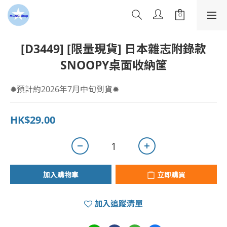
[D3449] [限量現貨] 日本雜志附錄款
SNOOPY桌面收納筐
✹預計約2026年7月中旬到貨✹
HK$29.00
加入購物車
立即購買
加入追蹤清單