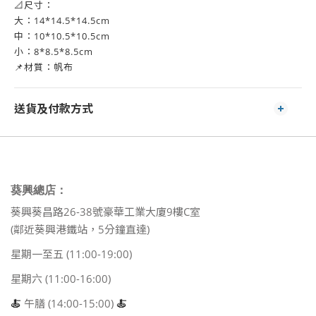
📐尺寸：
大：14*14.5*14.5cm
中：10*10.5*10.5cm
小：8*8.5*8.5cm
📌材質：帆布
送貨及付款方式
葵興總店：
葵興葵昌路26-38號豪華工業大廈9樓C室
(鄰近葵興港鐵站，5分鐘直達)
星期一至五 (11:00-19:00)
星期六 (11:00-16:00)
🍝
午膳 (14:00-15:00)
🍝