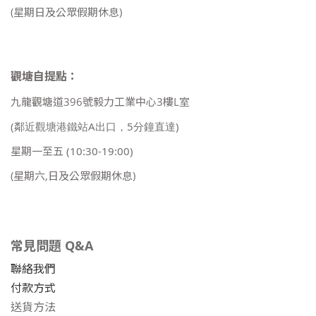
(星期日及公眾假期休息)
觀塘自提點：
九龍觀塘道396號毅力工業中心3樓L室
(鄰近觀塘港鐵站A出口，5分鐘直達)
星期一至五
(10:30-19:00)
(星期六,日及公眾假期休息)
常見問題 Q&A
聯絡我們
付款方式
送貨方法