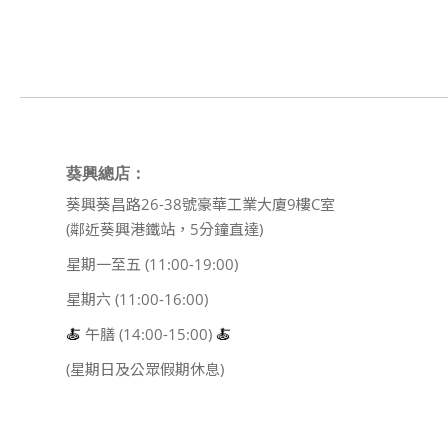
葵興總店：
葵興葵昌路26-38號豪華工業大廈9樓C室
(鄰近葵興港鐵站，5分鐘直達)
星期一至五 (11:00-19:00)
星期六 (11:00-16:00)
🍝
午膳 (14:00-15:00)
🍝
(星期日及公眾假期休息)