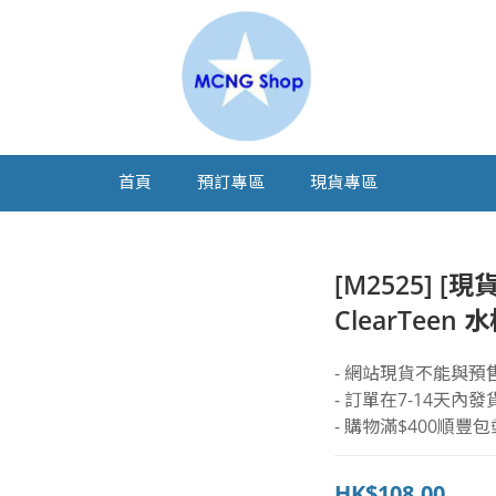
首頁
預訂專區
現貨專區
[M2525] [現貨
ClearTeen
- 網站現貨不能與預
- 訂單在7-14天內發
- 購物滿$400順豐包
HK$108.00