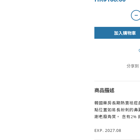
加入購物車
分享到
商品描述
韓國藥房長期熱賣袪痘
點位置如易長粉刺的鼻
謝老廢角質。 含有2%
EXP. 2027.08