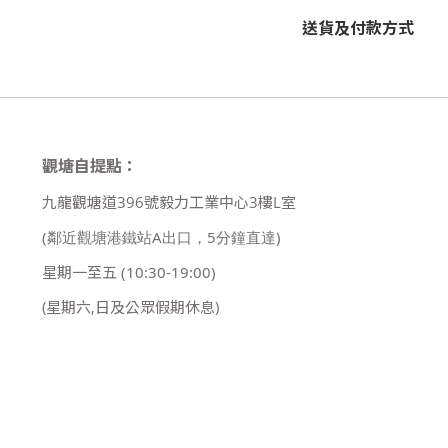
送貨及付款方式
觀塘自提點：
九龍觀塘道396號毅力工業中心3樓L室
(鄰近觀塘港鐵站A出口，5分鐘直達)
星期一至五
(10:30-19:00)
(星期六,日及公眾假期休息)