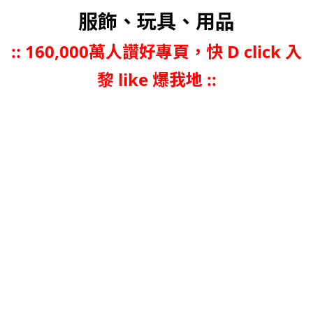
服飾、玩具、用品
::
160,000萬人讚好專頁，快 D click 入
黎 like 爆我地 ::