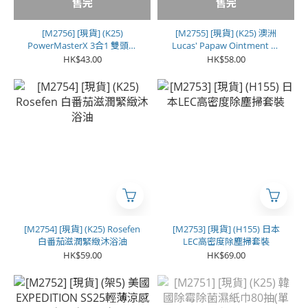
售完
售完
[M2756] [現貨] (K25)
[M2755] [現貨] (K25) 澳洲
PowerMasterX 3合1 雙頭輸
Lucas' Papaw Ointment 神
入鋁合金極速充電數據線
奇萬用木瓜霜 75g
HK$43.00
HK$58.00
[M2754] [現貨] (K25) Rosefen
[M2753] [現貨] (H155) 日本
白番茄滋潤緊緻沐浴油
LEC高密度除塵掃套裝
HK$59.00
HK$69.00