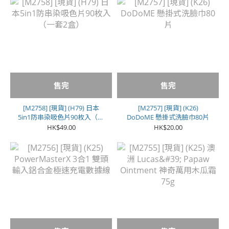
售完
售完
[M2758] [現貨] (H79) 日本
[M2757] [現貨] (K26)
5in1防串染吸色片90枚入（一
DoDoME 懸掛式洗臉巾80片
套2盒）
HK$49.00
HK$20.00