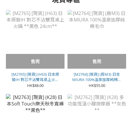
售完
售完
[M2765] [現貨] (H63) 日本原
[M2764] [現貨] (房M3) 日本
裝IH 對芯不沾雙耳桌上火鍋
MIURA 100%溫泉加厚純棉毛
**黑色 24cm**
巾
HK$88.00
HK$55.00