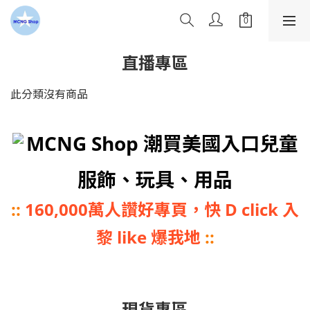
直播專區
此分類沒有商品
MCNG Shop 潮買美國入口兒童
服飾、玩具、用品
::
160,000萬人讚好專頁，快 D click 入
黎 like 爆我地
::
現貨專區