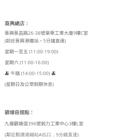
葵興總店：
葵興葵昌路26-38號豪華工業大廈9樓C室
(鄰近葵興港鐵站，5分鐘直達)
星期一至五 (11:00-19:00)
星期六 (11:00-16:00)
🍝
午膳 (14:00-15:00)
🍝
(星期日及公眾假期休息)
觀塘自提點：
九龍觀塘道396號毅力工業中心3樓L室
(鄰近觀塘港鐵站A出口，5分鐘直達)