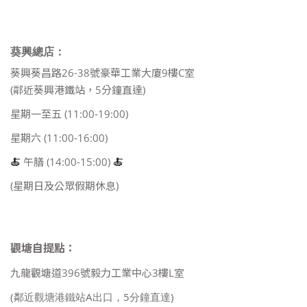
葵興總店：
葵興葵昌路26-38號豪華工業大廈9樓C室
(鄰近葵興港鐵站，5分鐘直達)
星期一至五 (11:00-19:00)
星期六 (11:00-16:00)
🍝
午膳 (14:00-15:00)
🍝
(星期日及公眾假期休息)
觀塘自提點：
九龍觀塘道396號毅力工業中心3樓L室
(鄰近觀塘港鐵站A出口，5分鐘直達)