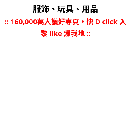
服飾、玩具、用品
::
160,000萬人讚好專頁，快 D click 入
黎 like 爆我地 ::