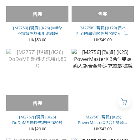
售完
售完
[M2759] [現貨] (K26) )Miffy
[M2758] [現貨] (H79) 日本
不鏽鋼隔熱兩用泡麵碗
5in1防串染吸色片90枚入（一
套2盒）
HK$59.00
HK$49.00
售完
[M2757] [現貨] (K26)
[M2756] [現貨] (K25)
DoDoME 懸掛式洗臉巾80片
PowerMasterX 3合1 雙頭輸
入鋁合金極速充電數據線
HK$20.00
HK$43.00