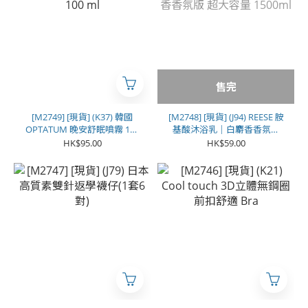
售完
[M2749] [現貨] (K37) 韓國
[M2748] [現貨] (J94) REESE 胺
OPTATUM 晚安舒眠噴霧 100
基酸沐浴乳｜白麝香香氛版
ml
超大容量 1500ml
HK$95.00
HK$59.00