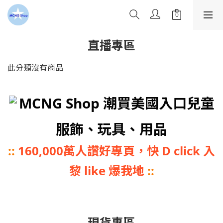
直播專區
此分類沒有商品
MCNG Shop 潮買美國入口兒童
服飾、玩具、用品
::
160,000萬人讚好專頁，快 D click 入
黎 like 爆我地
::
現貨專區