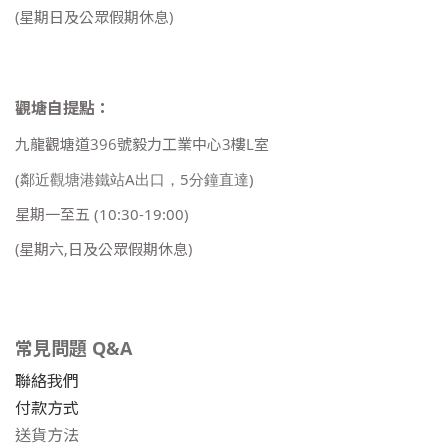
(星期日及公眾假期休息)
觀塘自提點：
九龍觀塘道396號毅力工業中心3樓L室
(鄰近觀塘港鐵站A出口，5分鐘直達)
星期一至五
(10:30-19:00)
(星期六,日及公眾假期休息)
常見問題 Q&A
聯絡我們
付款方式
送貨方法