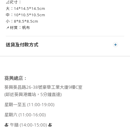
📐尺寸：
大：14*14.5*14.5cm
中：10*10.5*10.5cm
小：8*8.5*8.5cm
📌材質：帆布
送貨及付款方式
葵興總店：
葵興葵昌路26-38號豪華工業大廈9樓C室
(鄰近葵興港鐵站，5分鐘直達)
星期一至五 (11:00-19:00)
星期六 (11:00-16:00)
🍝
午膳 (14:00-15:00)
🍝