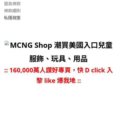
退貨條款
條款細則
私隱政策
MCNG Shop 潮買美國入口兒童
服飾、玩具、用品
::
160,000萬人讚好專頁，快 D click 入
黎 like 爆我地 ::