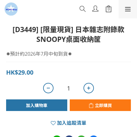
[D3449] [限量現貨] 日本雜志附錄款
SNOOPY桌面收納筐
✹預計約2026年7月中旬到貨✹
HK$29.00
加入購物車
立即購買
加入追蹤清單