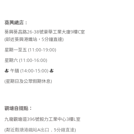
葵興總店：
葵興葵昌路26-38號豪華工業大廈9樓C室
(鄰近葵興港鐵站，5分鐘直達)
星期一至五 (11:00-19:00)
星期六 (11:00-16:00)
🍝
午膳 (14:00-15:00)
🍝
(星期日及公眾假期休息)
觀塘自提點：
九龍觀塘道396號毅力工業中心3樓L室
(鄰近觀塘港鐵站A出口，5分鐘直達)