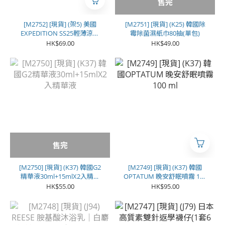
售完
[M2752] [現貨] (架5) 美國
[M2751] [現貨] (K25) 韓國除
EXPEDITION SS25輕薄涼感
霉除菌濕紙巾80抽(單包)
防風防曬外套
HK$69.00
HK$49.00
售完
[M2750] [現貨] (K37) 韓國G2
[M2749] [現貨] (K37) 韓國
精華液30ml+15mlX2入精華
OPTATUM 晚安舒眠噴霧 100
液
ml
HK$55.00
HK$95.00