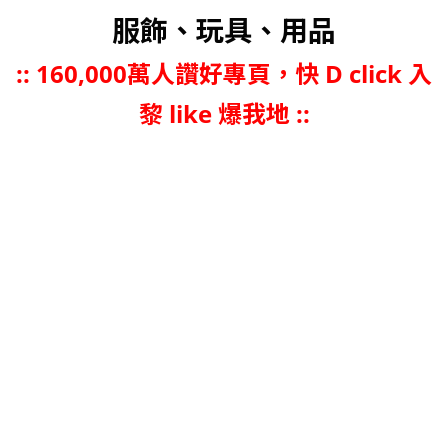
服飾、玩具、用品
::
160,000萬人讚好專頁，快 D click 入
黎 like 爆我地 ::