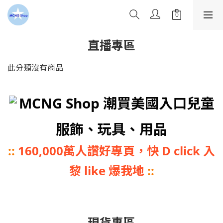
直播專區
此分類沒有商品
MCNG Shop 潮買美國入口兒童
服飾、玩具、用品
::
160,000萬人讚好專頁，快 D click 入
黎 like 爆我地
::
現貨專區