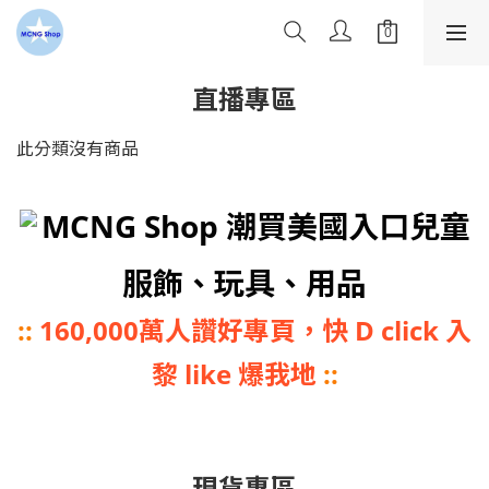
直播專區
此分類沒有商品
MCNG Shop 潮買美國入口兒童
服飾、玩具、用品
::
160,000萬人讚好專頁，快 D click 入
黎 like 爆我地
::
現貨專區