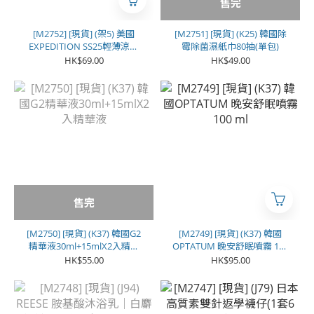
售完
[M2752] [現貨] (架5) 美國
[M2751] [現貨] (K25) 韓國除
EXPEDITION SS25輕薄涼感
霉除菌濕紙巾80抽(單包)
防風防曬外套
HK$69.00
HK$49.00
售完
[M2750] [現貨] (K37) 韓國G2
[M2749] [現貨] (K37) 韓國
精華液30ml+15mlX2入精華
OPTATUM 晚安舒眠噴霧 100
液
ml
HK$55.00
HK$95.00