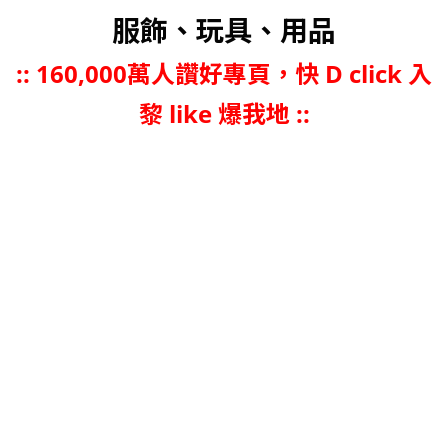
服飾、玩具、用品
::
160,000萬人讚好專頁，快 D click 入
黎 like 爆我地 ::