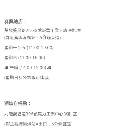
葵興總店：
葵興葵昌路26-38號豪華工業大廈9樓C室
(鄰近葵興港鐵站，5分鐘直達)
星期一至五 (11:00-19:00)
星期六 (11:00-16:00)
🍝
午膳 (14:00-15:00)
🍝
(星期日及公眾假期休息)
觀塘自提點：
九龍觀塘道396號毅力工業中心3樓L室
(鄰近觀塘港鐵站A出口，5分鐘直達)