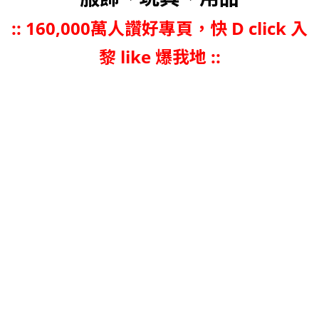
::
160,000萬人讚好專頁，快 D click 入
黎 like 爆我地 ::