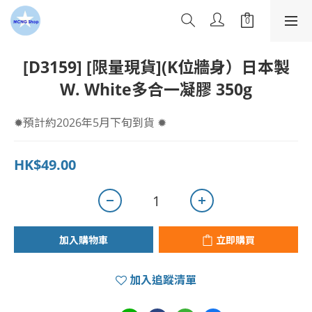
[D3159] [限量現貨](K位牆身）日本製
W. White多合一凝膠 350g
✹預計約2026年5月下旬到貨 ✹
HK$49.00
加入購物車
立即購買
加入追蹤清單