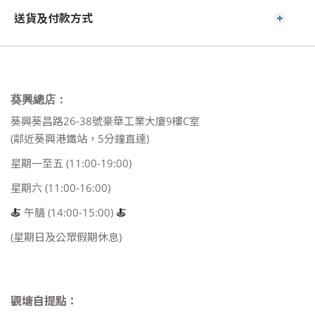
送貨及付款方式
葵興總店：
葵興葵昌路26-38號豪華工業大廈9樓C室
(鄰近葵興港鐵站，5分鐘直達)
星期一至五 (11:00-19:00)
星期六 (11:00-16:00)
🍝
午膳 (14:00-15:00)
🍝
(星期日及公眾假期休息)
觀塘自提點：