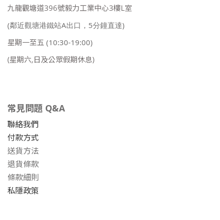
九龍觀塘道396號毅力工業中心3樓L室
(鄰近觀塘港鐵站A出口，5分鐘直達)
星期一至五
(10:30-19:00)
(星期六,日及公眾假期休息)
常見問題 Q&A
聯絡我們
付款方式
送貨方法
退貨條款
條款細則
私隱政策