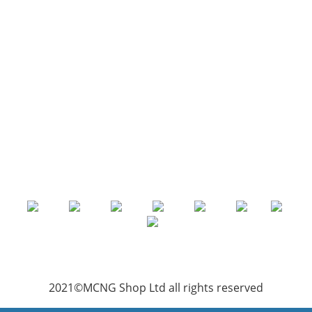
2021©MCNG Shop Ltd all rights reserved