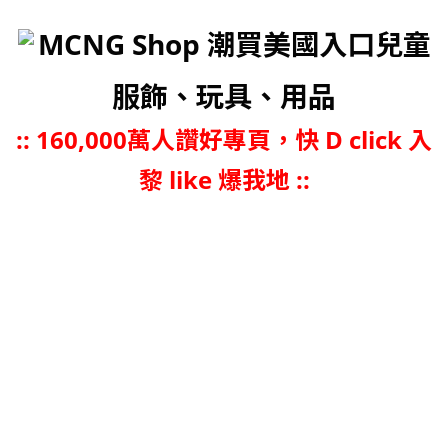
MCNG Shop 潮買美國入口兒童
服飾、玩具、用品
::
160,000萬人讚好專頁，快 D click 入
黎 like 爆我地 ::