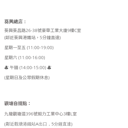
葵興總店：
葵興葵昌路26-38號豪華工業大廈9樓C室
(鄰近葵興港鐵站，5分鐘直達)
星期一至五 (11:00-19:00)
星期六 (11:00-16:00)
🍝
午膳 (14:00-15:00)
🍝
(星期日及公眾假期休息)
觀塘自提點：
九龍觀塘道396號毅力工業中心3樓L室
(鄰近觀塘港鐵站A出口，5分鐘直達)