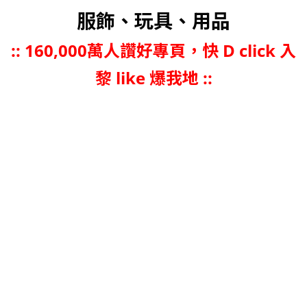
服飾、玩具、用品
::
160,000萬人讚好專頁，快 D click 入
黎 like 爆我地 ::