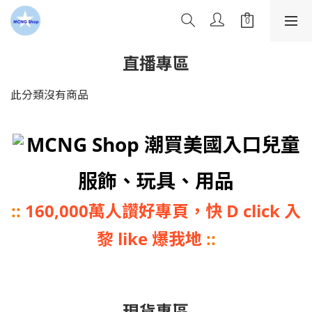
直播專區
此分類沒有商品
MCNG Shop 潮買美國入口兒童
服飾、玩具、用品
::
160,000萬人讚好專頁，快 D click 入
黎 like 爆我地
::
現貨專區