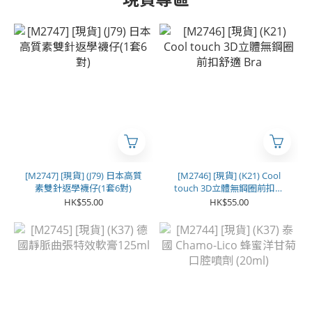
[M2747] [現貨] (J79) 日本高質
[M2746] [現貨] (K21) Cool
素雙針返學襪仔(1套6對)
touch 3D立體無鋼圈前扣舒
適 Bra
HK$55.00
HK$55.00