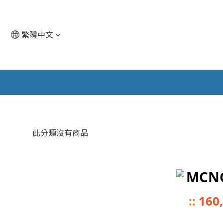
繁體中文
此分類沒有商品
MCN
::
160