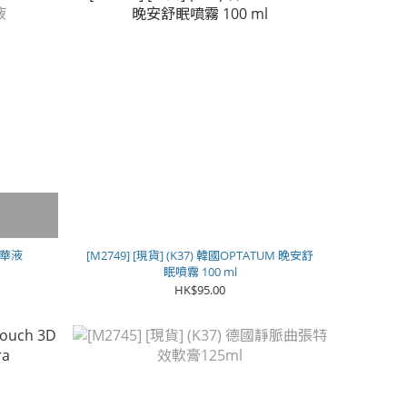
2精華液
[M2749] [現貨] (K37) 韓國OPTATUM 晚安舒
眠噴霧 100 ml
HK$95.00