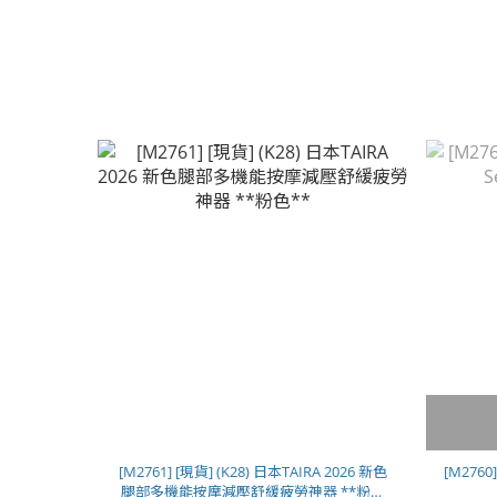
[M2761] [現貨] (K28) 日本TAIRA 2026 新色
[M2760
腿部多機能按摩減壓舒緩疲勞神器 **粉色