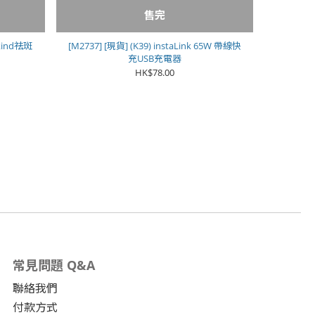
售完
ekind祛斑
[M2737] [現貨] (K39) instaLink 65W 帶線快
充USB充電器
HK$78.00
常見問題 Q&A
聯絡我們
付款方式