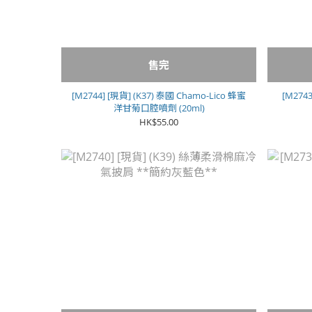
售完
[M2744] [現貨] (K37) 泰國 Chamo-Lico 蜂蜜
[M274
洋甘菊口腔噴劑 (20ml)
HK$55.00