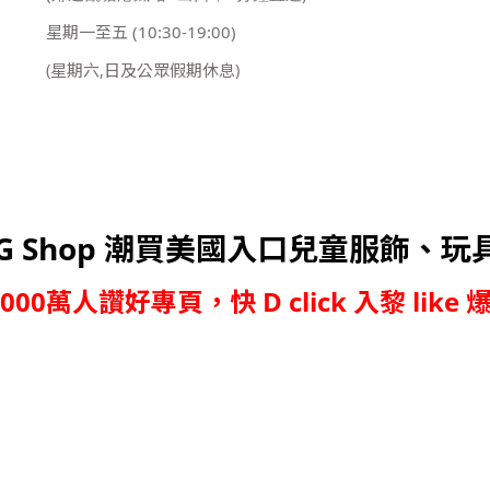
星期一至五
(10:30-19:00)
(星期六,日及公眾假期休息)
G Shop 潮買美國入口兒童服飾、玩
,000萬人讚好專頁，快 D click 入黎 like 爆