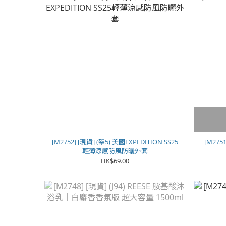
[M2752] [現貨] (架5) 美國EXPEDITION SS25
[M275
輕薄涼感防風防曬外套
HK$69.00