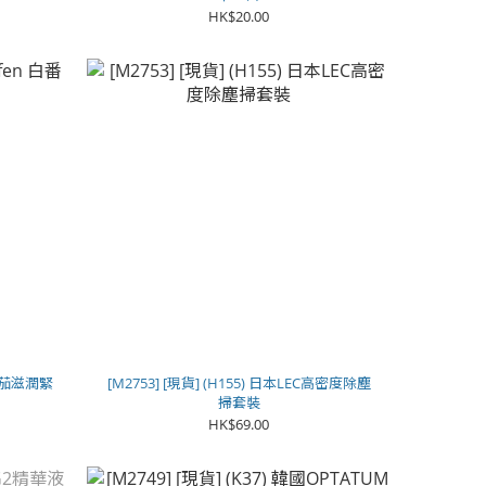
HK$20.00
 白番茄滋潤緊
[M2753] [現貨] (H155) 日本LEC高密度除塵
掃套裝
HK$69.00