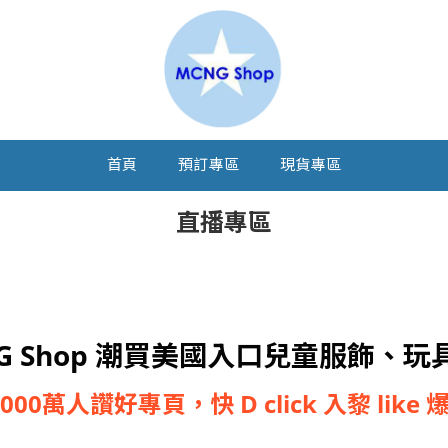
首頁
預訂專區
現貨專區
直播專區
G Shop 潮買美國入口兒童服飾、玩
,000萬人讚好專頁，快 D click 入黎 like