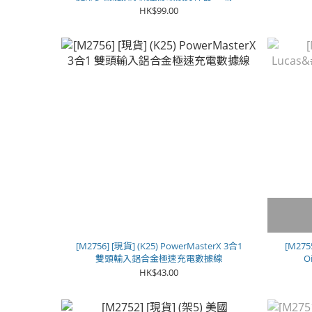
**
HK$99.00
[M2756] [現貨] (K25) PowerMasterX 3合1
[M275
雙頭輸入鋁合金極速充電數據線
O
HK$43.00