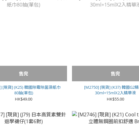
售完
售完
1] [現貨] (K25) 韓國除霉除菌濕紙巾
[M2750] [現貨] (K37) 韓國G
80抽(單包)
30ml+15mlX2入精華液
HK$49.00
HK$55.00