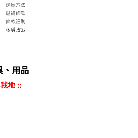
送貨方法
退貨條款
條款細則
私隱政策
具、用品
我地 ::