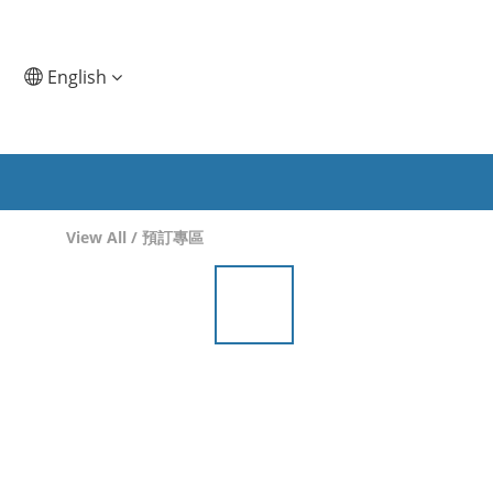
English
View All
/
預訂專區