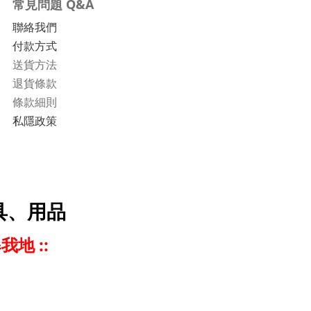
常見問題 Q&A
聯絡我們
付款方式
送貨方法
退貨條款
條款細則
私隱政策
具、用品
我地 ::