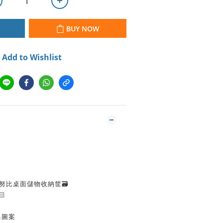
BUY NOW
Add to Wishlist
史努比桌面儲物收納筐🗃️
🏻
經典圖案